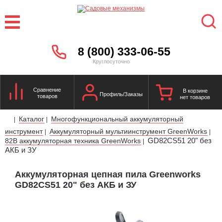
8 (800) 333-06-55
Круглосуточно
Сравнение
В корзине
Профиль/Заказы
товаров
нет товаров
Каталог
Многофункциональный аккумуляторный
|
|
инструмент
Аккумуляторный мультиинструмент GreenWorks
|
|
GD82CS51 20" без
82В аккумуляторная техника GreenWorks
|
АКБ и ЗУ
Аккумуляторная цепная пила Greenworks
GD82CS51 20" без АКБ и ЗУ