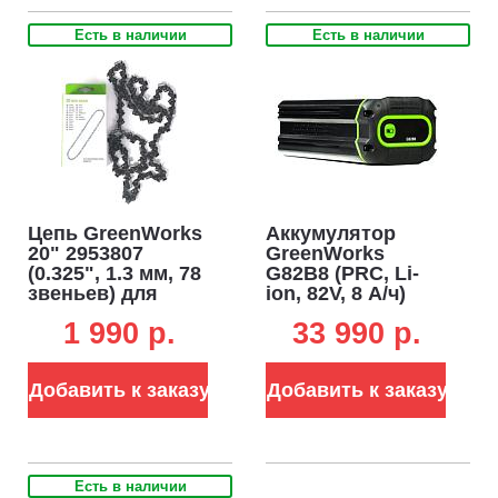
Есть в наличии
Есть в наличии
Цепь GreenWorks
Аккумулятор
20" 2953807
GreenWorks
(0.325", 1.3 мм, 78
G82B8 (PRC, Li-
звеньев) для
ion, 82V, 8 А/ч)
GD82CS51
1 990 p.
33 990 p.
Добавить к заказу
Добавить к заказу
Есть в наличии