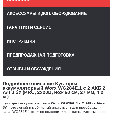
АКСЕССУАРЫ И ДОП. ОБОРУДОВАНИЕ
ГАРАНТИЯ И СЕРВИС
ИНСТРУКЦИЯ
ПРЕДПРОДАЖНАЯ ПОДГОТОВКА
ОТЗЫВЫ И ОБСУЖДЕНИЯ
Подробное описание Кусторез
аккумуляторный Worx WG284E.1 с 2 АКБ 2
А/ч и ЗУ (PRC, 2х20В, нож 60 см, 27 мм, 4.2
кг)
Кусторез аккумуляторный Worx WG284E.1 с 2 АКБ 2 А/ч и
ЗУ
– это легкий и мобильный инструмент для преображения
сада. WG284E.1 отлично подходит для стрижки кустовых пород,