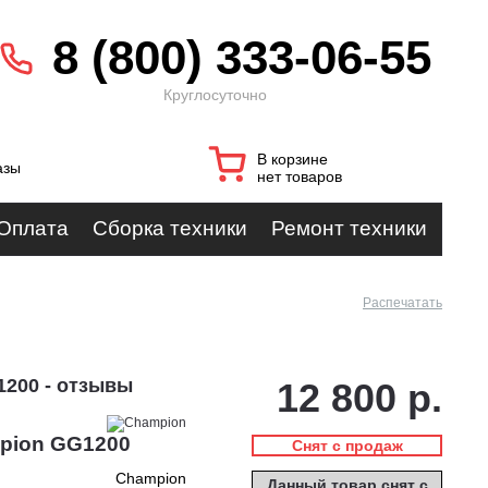
8 (800) 333-06-55
Круглосуточно
В корзине
азы
нет товаров
Оплата
Сборка техники
Ремонт техники
Распечатать
200 - отзывы
12 800 р.
pion GG1200
Снят с продаж
Champion
Данный товар снят с