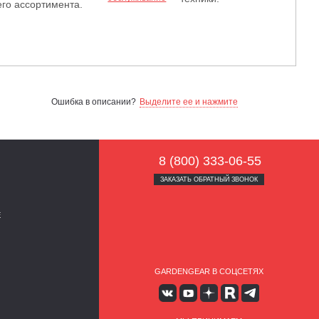
го ассортимента.
Ошибка в описании?
Выделите ее и нажмите
8 (800) 333-06-55
ЗАКАЗАТЬ ОБРАТНЫЙ ЗВОНОК
Е
GARDENGEAR В СОЦСЕТЯХ