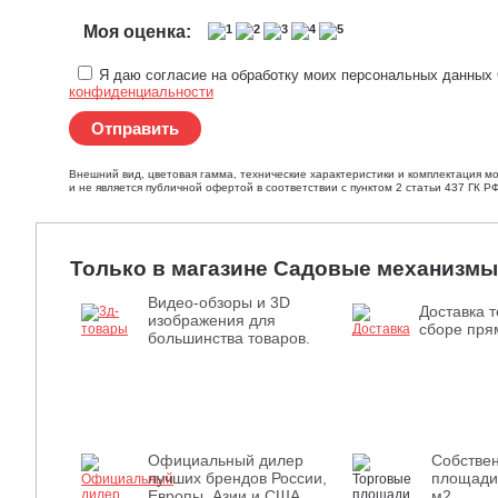
Моя оценка:
Я даю согласие на обработку моих персональных данных 
конфиденциальности
Отправить
Внешний вид, цветовая гамма, технические характеристики и комплектация м
и не является публичной офертой в соответствии с пунктом 2 статьи 437 ГК РФ
Только в магазине Садовые механизмы
Видео-обзоры и 3D
Доставка т
изображения для
сборе прям
большинства товаров.
Официальный дилер
Собстве
лучших брендов России,
площади
Европы, Азии и США.
м2