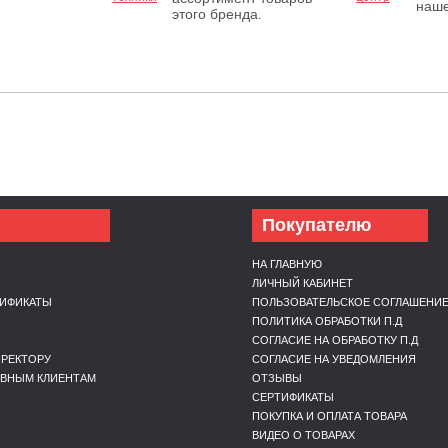
наше
этого бренда.
Покупателю
НА ГЛАВНУЮ
ЛИЧНЫЙ КАБИНЕТ
ТИФИКАТЫ
ПОЛЬЗОВАТЕЛЬСКОЕ СОГЛАШЕНИ
Ы
ПОЛИТИКА ОБРАБОТКИ П.Д
СОГЛАСИЕ НА ОБРАБОТКУ П.Д
РЕКТОРУ
СОГЛАСИЕ НА УВЕДОМЛЕНИЯ
ИВНЫМ КЛИЕНТАМ
ОТЗЫВЫ
СЕРТИФИКАТЫ
ПОКУПКА И ОПЛАТА ТОВАРА
ВИДЕО О ТОВАРАХ