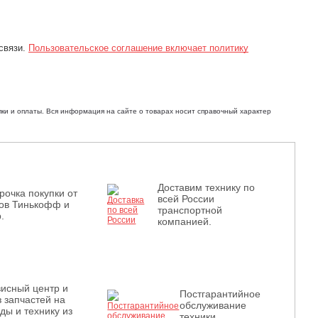
связи.
Пользовательское соглашение включает политику
ки и оплаты. Вся информация на сайте о товарах носит справочный характер
Доставим технику по
рочка покупки от
всей России
ов Тинькофф и
транспортной
.
компанией.
исный центр и
Постгарантийное
з запчастей на
обслуживание
ды и технику из
техники.