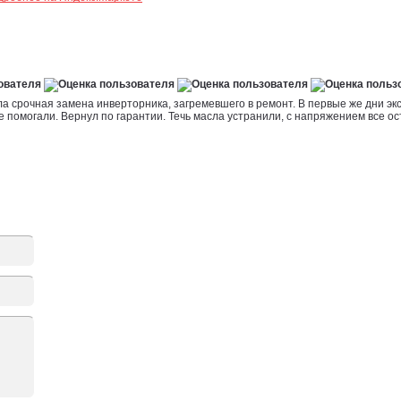
была срочная замена инверторника, загремевшего в ремонт. В первые же дни эк
помогали. Вернул по гарантии. Течь масла устранили, с напряжением все ос