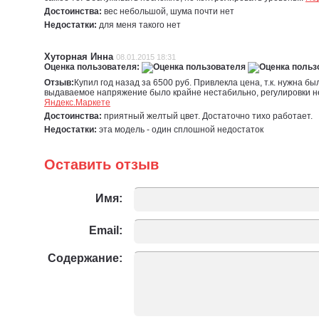
Достоинства:
вес небольшой, шума почти нет
Недостатки:
для меня такого нет
Хуторная Инна
08.01.2015 18:31
Оценка пользователя:
Отзыв:
Купил год назад за 6500 руб. Привлекла цена, т.к. нужна 
выдаваемое напряжение было крайне нестабильно, регулировки не 
Яндекс.Маркете
Достоинства:
приятный желтый цвет. Достаточно тихо работает.
Недостатки:
эта модель - один сплошной недостаток
Оставить отзыв
Имя:
Email:
Содержание: