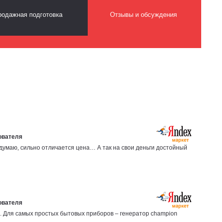
одажная подготовка
Отзывы и обсуждения
а думаю, сильно отличается цена… А так на свои деньги достойный
ло. Для самых простых бытовых приборов – генератор champion