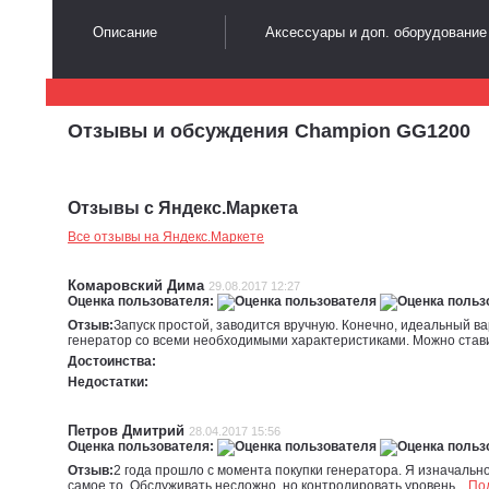
Описание
Аксессуары и доп. оборудование
Отзывы и обсуждения Champion GG1200
Отзывы с Яндекс.Маркета
Все отзывы на Яндекс.Маркете
Комаровский Дима
29.08.2017 12:27
Оценка пользователя:
Отзыв:
Запуск простой, заводится вручную. Конечно, идеальный ва
генератор со всеми необходимыми характеристиками. Можно ставит
Достоинства:
Недостатки:
Петров Дмитрий
28.04.2017 15:56
Оценка пользователя:
Отзыв:
2 года прошло с момента покупки генератора. Я изначальн
самое то. Обслуживать несложно, но контролировать уровень...
По