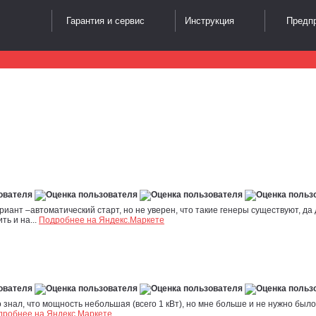
Гарантия и сервис
Инструкция
Предпр
риант –автоматический старт, но не уверен, что такие генеры существуют, д
ь и на...
Подробнее на Яндекс.Маркете
о знал, что мощность небольшая (всего 1 кВт), но мне больше и не нужно бы
дробнее на Яндекс.Маркете