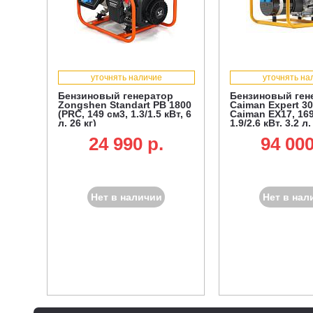
уточнять наличие
уточнять на
Бензиновый генератор
Бензиновый ген
Zongshen Standart PB 1800
Caiman Expert 3
(PRC, 149 см3, 1.3/1.5 кВт, 6
Caiman EX17, 169
л, 26 кг)
1.9/2.6 кВт, 3.2 л,
24 990 p.
94 000
Нет в наличии
Нет в нал