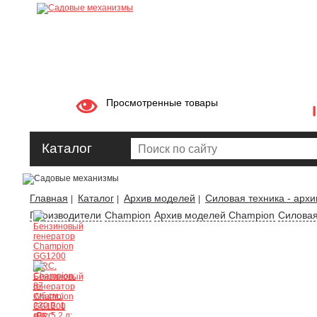
Просмотренные товары
Каталог
Главная
Каталог
Архив моделей
Силовая техника - архи
|
|
|
Производители
Champion
Архив моделей Champion
Силовая