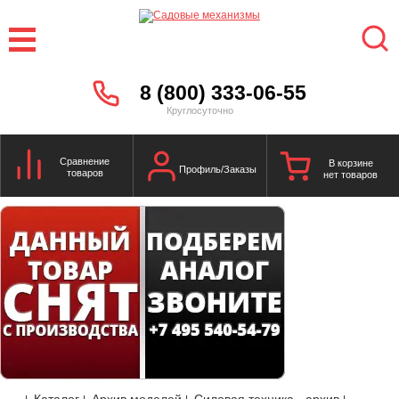
8 (800) 333-06-55
Круглосуточно
Сравнение
В корзине
Профиль/Заказы
товаров
нет товаров
Каталог
Архив моделей
Силовая техника - архив