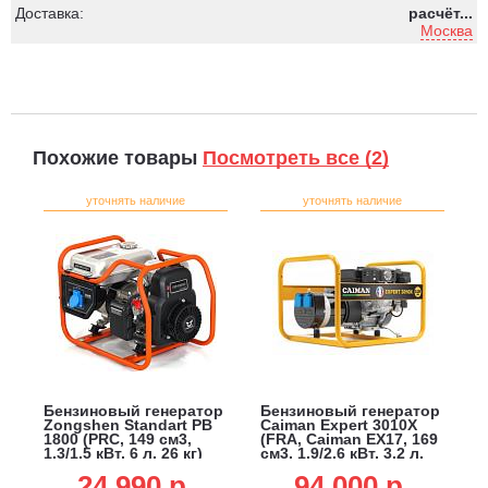
Доставка:
расчёт...
Москва
Похожие товары
Посмотреть все (2)
уточнять наличие
уточнять наличие
Бензиновый генератор
Бензиновый генератор
Zongshen Standart PB
Caiman Expert 3010X
1800 (PRC, 149 см3,
(FRA, Caiman EX17, 169
1.3/1.5 кВт, 6 л, 26 кг)
см3, 1.9/2.6 кВт, 3.2 л,
35 кг)
24 990 p.
94 000 p.