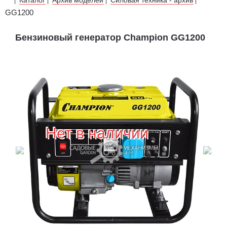
|
|
|
|
GG1200
Бензиновый генератор Champion GG1200
Нет в наличии