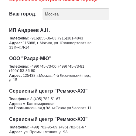
Ваш город:
Москва
ИП Андреев А.Н.
Телефоны:
(916)855-36-03, (915)381-4843
Адрес:
115088, г. Москва, ул. Южнопортовая вл.
33 п-н: Л-14
ООО "Радар-МЮ"
Телефоны:
(499)745-73-00; (499)745-73-81;
(499)153-86-90
Адрес:
125438, г.Москва, 4-й Лихачевский пер.,
д. 15
Сервисный центр "Реммос-XXI"
Телефоны:
8 (495) 782-51-67
Адрес:
м. Кантемировская.
ул.Промышленная,д.9А; м.Сокол ул.Часовая 11
Сервисный центр "Реммос-XXI"
Телефоны:
(499) 782-95-09; (495) 782-51-67
Адрес:
ул. Промышленная, д. 9А