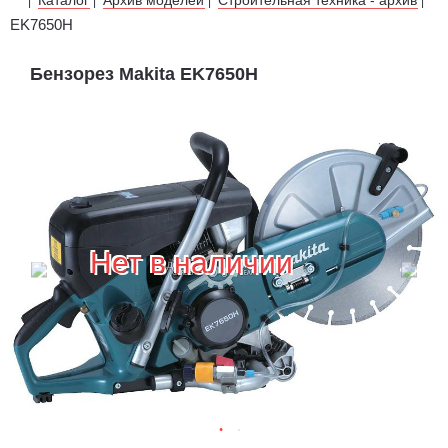
|
|
|
|
EK7650H
Бензорез Makita EK7650H
Нет в наличии