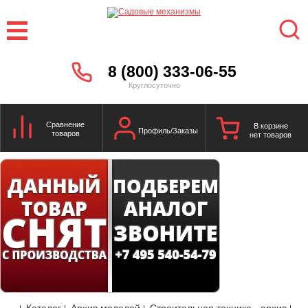
8 (800) 333-06-55
Круглосуточно
Сравнение
В корзине
Профиль/Заказы
товаров
нет товаров
Каталог
Архив моделей
Строительная техника - архив