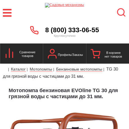
8 (800) 333-06-55
Круглосуточно
Сравнение
В корзине
Профиль/Заказы
товаров
нет товаров
TG 30
Каталог
Мотопомпы
Бензиновые мотопомпы
|
|
|
|
для грязной воды с частицами до 31 мм.
Мотопомпа бензиновая EVOline TG 30 для
грязной воды с частицами до 31 мм.