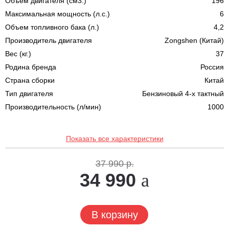
Объем двигателя (см3.)
196
Максимальная мощность (л.с.)
6
Объем топливного бака (л.)
4,2
Производитель двигателя
Zongshen (Китай)
Вес (кг.)
37
Родина бренда
Россия
Страна сборки
Китай
Тип двигателя
Бензиновый 4-х тактный
Производительность (л/мин)
1000
Показать все характеристики
37 990 р.
34 990
В корзину