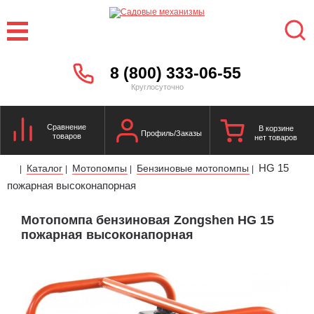
8 (800) 333-06-55
Круглосуточно
Сравнение
В корзине
Профиль/Заказы
товаров
нет товаров
HG 15
Каталог
Мотопомпы
Бензиновые мотопомпы
|
|
|
|
пожарная высоконапорная
Мотопомпа бензиновая Zongshen HG 15
пожарная высоконапорная