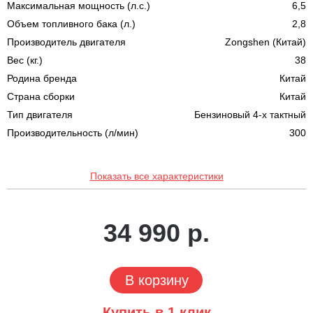
Максимальная мощность (л.с.)
6,5
Объем топливного бака (л.)
2,8
Производитель двигателя
Zongshen (Китай)
Вес (кг.)
38
Родина бренда
Китай
Страна сборки
Китай
Тип двигателя
Бензиновый 4-х тактный
Производительность (л/мин)
300
Показать все характеристики
34 990 р.
В корзину
Купить в 1 клик