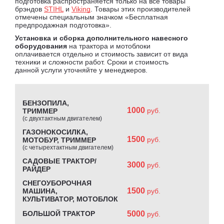
подготовка распространяется только на все товары
брэндов
STIHL
и
Viking
. Товары этих производителей
отмечены специальным значком «Бесплатная
предпродажная подготовка».
Установка и сборка дополнительного навесного
оборудования
на трактора и мотоблоки
оплачивается отдельно и стоимость зависит от вида
техники и сложности работ. Сроки и стоимость
данной услуги уточняйте у менеджеров.
БЕНЗОПИЛА,
1000
руб.
ТРИММЕР
(с двухтактным двигателем)
ГАЗОНОКОСИЛКА,
1500
руб.
МОТОБУР, ТРИММЕР
(с четырехтактным двигателем)
САДОВЫЕ ТРАКТОР/
3000
руб.
РАЙДЕР
СНЕГОУБОРОЧНАЯ
1500
МАШИНА,
руб.
КУЛЬТИВАТОР, МОТОБЛОК
БОЛЬШОЙ ТРАКТОР
5000
руб.