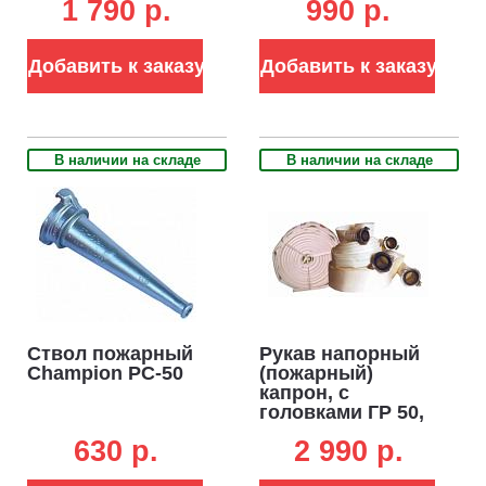
1 790 р.
990 р.
Добавить к заказу
Добавить к заказу
В наличии на складе
В наличии на складе
Ствол пожарный
Рукав напорный
Champion РС-50
(пожарный)
капрон, с
головками ГР 50,
d=50 мм/2", скатка
630 p.
2 990 p.
20 м.