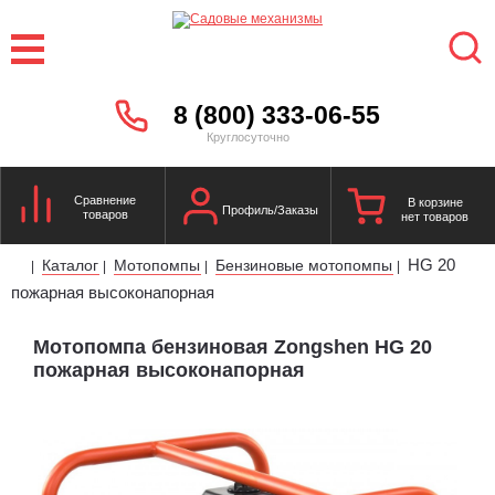
8 (800) 333-06-55
Круглосуточно
Сравнение
В корзине
Профиль/Заказы
товаров
нет товаров
HG 20
Каталог
Мотопомпы
Бензиновые мотопомпы
|
|
|
|
пожарная высоконапорная
Мотопомпа бензиновая Zongshen HG 20
пожарная высоконапорная