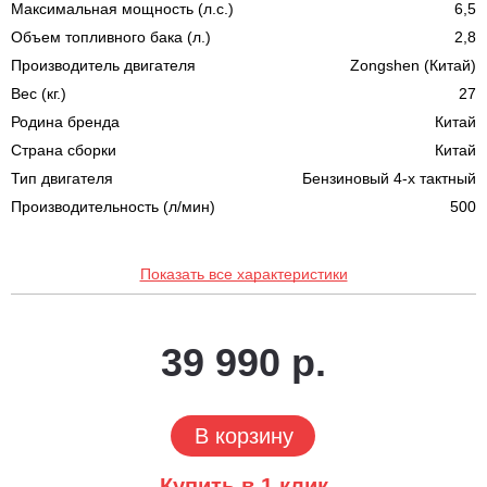
Максимальная мощность (л.с.)
6,5
Объем топливного бака (л.)
2,8
Производитель двигателя
Zongshen (Китай)
Вес (кг.)
27
Родина бренда
Китай
Страна сборки
Китай
Тип двигателя
Бензиновый 4-х тактный
Производительность (л/мин)
500
Показать все характеристики
39 990 р.
В корзину
Купить в 1 клик