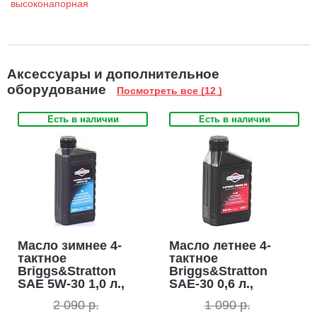
Аксессуары и дополнительное
оборудование
Посмотреть все (12 )
Есть в наличии
Есть в наличии
Масло зимнее 4-
Масло летнее 4-
тактное
тактное
Briggs&Stratton
Briggs&Stratton
SAE 5W-30 1,0 л.,
SAE-30 0,6 л.,
синтетическое
минеральное (ЧЗ)
2 090 р.
1 090 р.
(ЧЗ)