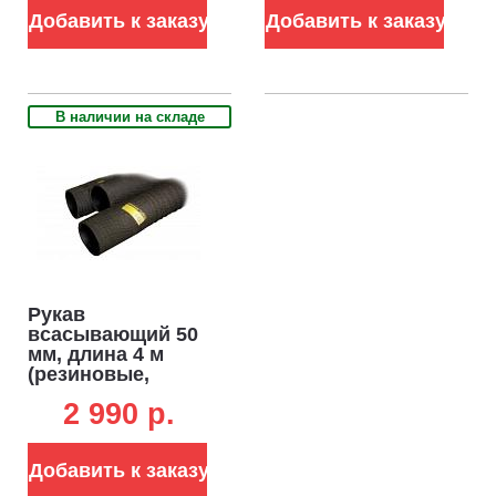
Добавить к заказу
Добавить к заказу
В наличии на складе
Рукав
всасывающий 50
мм, длина 4 м
(резиновые,
армированные
2 990 p.
металлом)
Добавить к заказу