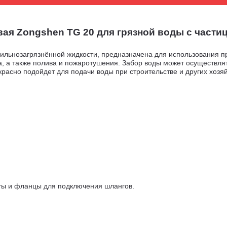
я Zongshen TG 20 для грязной воды с частица
сильнозагрязнённой жидкоcти, предназначена для использования 
, а также полива и пожаротушения. Забор воды может осуществлять
расно подойдет для подачи воды при строительстве и других хозяй
уты и фланцы для подключения шлангов.