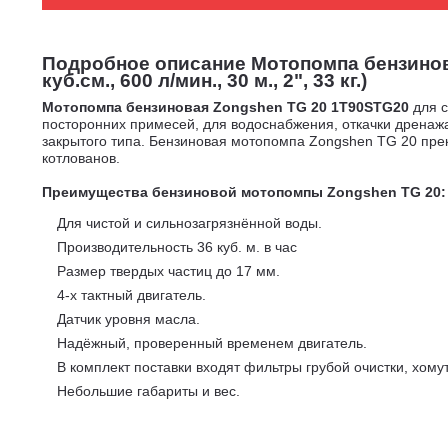
Подробное описание Мотопомпа бензинова
куб.см., 600 л/мин., 30 м., 2", 33 кг.)
Мотопомпа бензиновая Zongshen TG 20 1T90STG20
для 
посторонних примесей, для водоснабжения, откачки дренажа
закрытого типа. Бензиновая мотопомпа Zongshen TG 20 прек
котлованов.
Преимущества бензиновой мотопомпы Zongshen TG 20:
Для чистой и сильнозагрязнённой воды.
Производительность 36 куб. м. в час
Размер твердых частиц до 17 мм.
4-х тактный двигатель.
Датчик уровня масла.
Надёжный, проверенный временем двигатель.
В комплект поставки входят фильтры грубой очистки, хом
Небольшие габариты и вес.