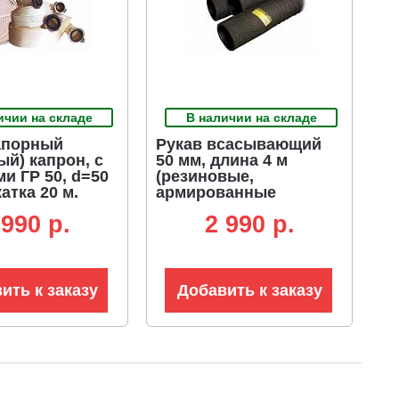
ичии на складе
В наличии на складе
апорный
Рукав всасывающий
ый) капрон, с
50 мм, длина 4 м
и ГР 50, d=50
(резиновые,
катка 20 м.
армированные
металлом)
 990 p.
2 990 p.
ить к заказу
Добавить к заказу