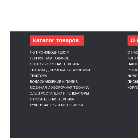
Каталог товаров
О 
ПО ПРОИЗВОДИТЕЛЯМ
О НА
ПО ГРУППАМ ТОВАРОВ
КОНТ
СНЕГОУБОРОЧНАЯ ТЕХНИКА
НАШИ
ТЕХНИКА ДЛЯ УХОДА ЗА ГАЗОНАМИ
РЕКВ
ТРАКТОРА
НОВО
ВОДОСНАБЖЕНИЕ И ПОЛИВ
ПИСЬ
МОЕЧНАЯ И УБОРОЧНАЯ ТЕХНИКА
КОРП
ЭЛЕКТРОСТАНЦИИ И ГЕНЕРАТОРЫ
СТРОИТЕЛЬНАЯ ТЕХНИКА
КУЛЬТИВАТОРЫ И МОТОБЛОКИ