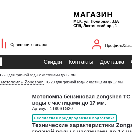
МАГАЗИН
МСК, ул. Полярная, 33А
СПб, Лахтинский пр., 1
Сравнение товаров
Профиль/Зак
Скидки
Контакты
Доставка
G 20 для грязной воды с частицами до 17 мм.
 мотопомпы Zongshen
TG 20 для грязной воды с частицами до 17 мм.
Мотопомпа бензиновая Zongshen TG 
воды с частицами до 17 мм.
Артикул: 1T90STG20
Бесплатная предпродажная подготовка
Технические характеристики Zong
грязной воды с частицами до 17 м