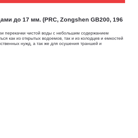
ми до 17 мм. (PRC, Zongshen GB200, 196
при перекачки чистой воды с небольшим содержанием
ся как из открытых водоемов, так и из колодцев и емкостей
ственных нужд, а так же для осушения траншей и