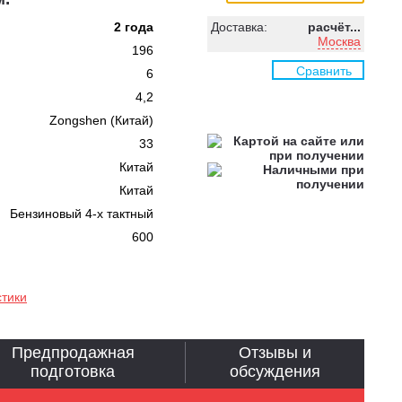
2 года
Доставка:
расчёт...
Москва
196
Сравнить
6
4,2
Zongshen (Китай)
33
Китай
Китай
Бензиновый 4-х тактный
600
стики
Предпродажная
Отзывы и
подготовка
обсуждения