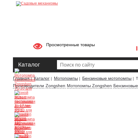
Просмотренные товары
Каталог
Главная
Каталог
Мотопомпы
Бензиновые мотопомпы
|
|
|
|
T
Производители
Zongshen
Мотопомпы Zongshen
Бензиновые