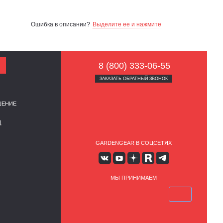
Ошибка в описании?
Выделите ее и нажмите
8 (800) 333-06-55
ЗАКАЗАТЬ ОБРАТНЫЙ ЗВОНОК
ШЕНИЕ
Д
GARDENGEAR В СОЦСЕТЯХ
МЫ ПРИНИМАЕМ