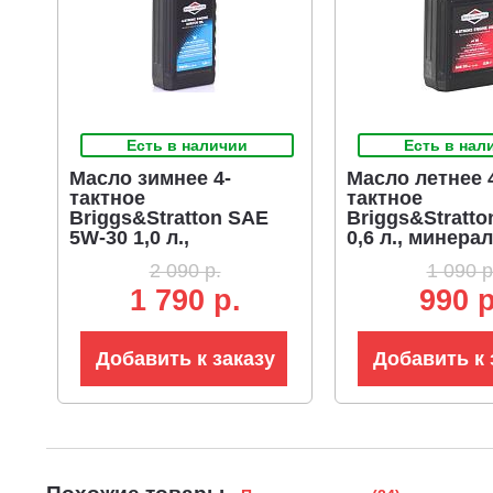
Есть в наличии
Есть в нал
Масло зимнее 4-
Масло летнее 
тактное
тактное
Briggs&Stratton SAE
Briggs&Stratto
5W-30 1,0 л.,
0,6 л., минера
синтетическое (ЧЗ)
(ЧЗ)
2 090 р.
1 090 р
1 790 р.
990 р
Добавить к заказу
Добавить к 