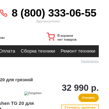
8 (800) 333-06-55
Круглосуточно
В корзине
азы
нет товаров
Оплата
Сборка техники
Ремонт техники
Распечатать
20 для грязной
32 990 р.
Уточнить
shen TG 20 для
Уточнять наличие
м.