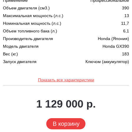
Применение
Профессиональное
Объем двигателя (см3.)
390
Максимальная мощность (л.с.)
13
Номинальная мощность (л.с.)
11,7
Объем топливного бака (л.)
6,1
Производитель двигателя
Honda (Япония)
Модель двигателя
Honda GX390
Вес (кг.)
183
Запуск двигателя
Ключом (аккумулятор)
Показать все характеристики
1 129 000 р.
В корзину