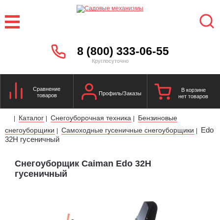
8 (800) 333-06-55
Круглосуточно
Сравнение
В корзине
Профиль/Заказы
товаров
нет товаров
Каталог
Снегоуборочная техника
Бензиновые
|
|
|
Edo
снегоуборщики
Самоходные гусеничные снегоуборщики
|
|
32H гусеничный
Снегоуборщик Caiman Edo 32H
гусеничный