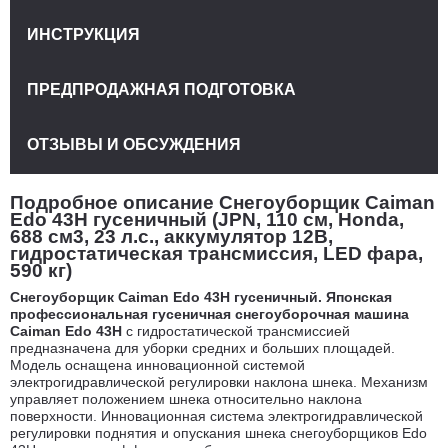
ИНСТРУКЦИЯ
ПРЕДПРОДАЖНАЯ ПОДГОТОВКА
ОТЗЫВЫ И ОБСУЖДЕНИЯ
Подробное описание Снегоуборщик Caiman
Edo 43H гусеничный (JPN, 110 см, Honda,
688 см3, 23 л.с., аккумулятор 12В,
гидростатическая трансмиссия, LED фара,
590 кг)
Снегоуборщик Caiman Edo 43H гусеничный.
Японская
профессиональная гусеничная снегоуборочная машина
Caiman Edo 43H
с гидростатической трансмиссией
предназначена для уборки средних и больших площадей.
Модель оснащена инновационной системой
электрогидравлической регулировки наклона шнека. Механизм
управляет положением шнека относительно наклона
поверхности. Инновационная система электрогидравлической
регулировки поднятия и опускания шнека снегоуборщиков Edo