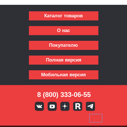
Каталог товаров
О нас
Покупателю
Полная версия
Мобильная версия
8 (800) 333-06-55