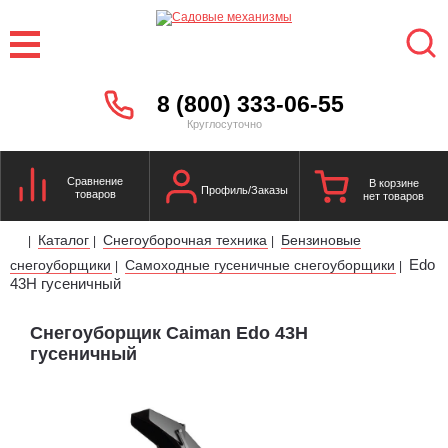
8 (800) 333-06-55
Круглосуточно
Сравнение
В корзине
Профиль/Заказы
товаров
нет товаров
Каталог
Снегоуборочная техника
Бензиновые
|
|
|
Edo
снегоуборщики
Самоходные гусеничные снегоуборщики
|
|
43H гусеничный
Снегоуборщик Caiman Edo 43H
гусеничный