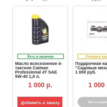
Есть в наличии
Уточнять на
Масло всесезонное 4-
Подарочная ка
тактное Caiman
"Садовые мех
Professional 4T SAE
1 000 руб.
5W-40 1,0 л.
полусинтетическое
1 000 p.
1 000 
(ЧЗ)
Нет в нали
Добавить к заказу