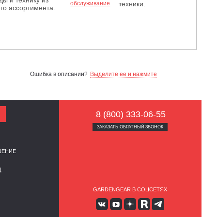
ды и технику из
техники.
го ассортимента.
Ошибка в описании?
Выделите ее и нажмите
8 (800) 333-06-55
ЗАКАЗАТЬ ОБРАТНЫЙ ЗВОНОК
ШЕНИЕ
Д
GARDENGEAR В СОЦСЕТЯХ