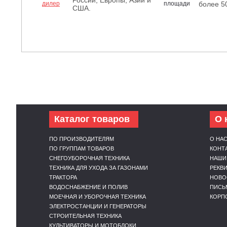
России, Европы, Азии и
более 5
США.
Каталог товаров
О 
ПО ПРОИЗВОДИТЕЛЯМ
О НА
ПО ГРУППАМ ТОВАРОВ
КОНТ
СНЕГОУБОРОЧНАЯ ТЕХНИКА
НАШИ
ТЕХНИКА ДЛЯ УХОДА ЗА ГАЗОНАМИ
РЕКВ
ТРАКТОРА
НОВО
ВОДОСНАБЖЕНИЕ И ПОЛИВ
ПИСЬ
МОЕЧНАЯ И УБОРОЧНАЯ ТЕХНИКА
КОРП
ЭЛЕКТРОСТАНЦИИ И ГЕНЕРАТОРЫ
СТРОИТЕЛЬНАЯ ТЕХНИКА
КУЛЬТИВАТОРЫ И МОТОБЛОКИ