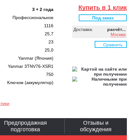
Купить в 1 клик
3 + 2 года
Профессиональное
Под заказ
1116
Доставка:
расчёт...
25,7
Москва
23
Сравнить
25,0
Yanmar (Япония)
Yanmar 3TNV76-XSR1
750
Ключом (аккумулятор)
стики
Предпродажная
Отзывы и
подготовка
обсуждения