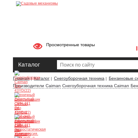
Просмотренные товары
Каталог
Главная
Каталог
Снегоуборочная техника
Бензиновые с
|
|
|
Производители
Caiman
Снегоуборочная техника Caiman
Бен