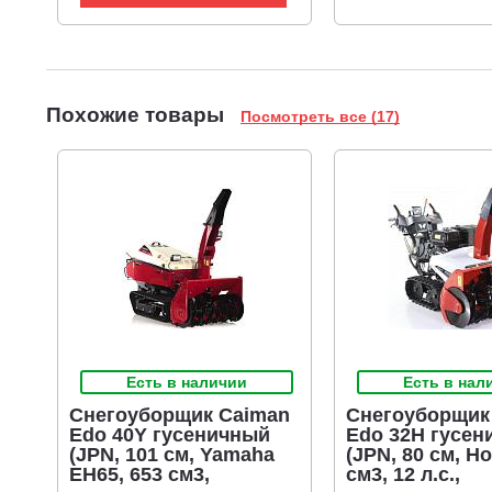
Похожие товары
Посмотреть все (17)
Есть в наличии
Есть в нал
Снегоуборщик Caiman
Снегоуборщик
Edo 40Y гусеничный
Edo 32H гусен
(JPN, 101 см, Yamaha
(JPN, 80 см, H
EH65, 653 см3,
см3, 12 л.с.,