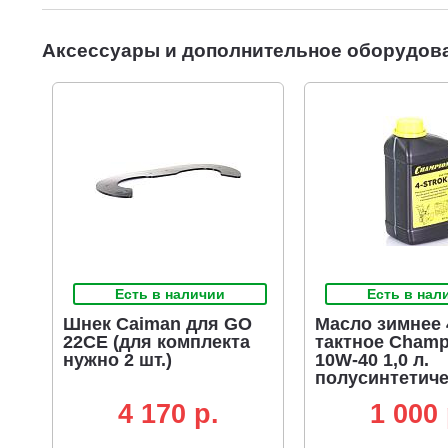
Аксессуары и дополнительное оборудов
Есть в наличии
Есть в нал
Шнек Caiman для GO
Масло зимнее 
22CE (для комплекта
тактное Champ
нужно 2 шт.)
10W-40 1,0 л.
полусинтетич
(ЧЗ)
4 170 p.
1 000 