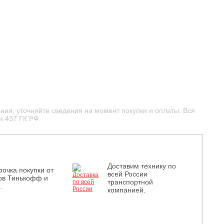
ния, уточняйте сведения на момент покупки и оплаты. Вся
и 437 ГК РФ.
Доставим технику по
рочка покупки от
всей России
ов Тинькофф и
транспортной
.
компанией.