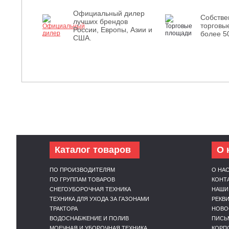
Официальный дилер
Собств
лучших брендов
торговы
России, Европы, Азии и
более 5
США.
Каталог товаров
О 
ПО ПРОИЗВОДИТЕЛЯМ
О НА
ПО ГРУППАМ ТОВАРОВ
КОНТ
СНЕГОУБОРОЧНАЯ ТЕХНИКА
НАШИ
ТЕХНИКА ДЛЯ УХОДА ЗА ГАЗОНАМИ
РЕКВ
ТРАКТОРА
НОВО
ВОДОСНАБЖЕНИЕ И ПОЛИВ
ПИСЬ
МОЕЧНАЯ И УБОРОЧНАЯ ТЕХНИКА
КОРП