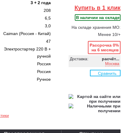
3 + 2 года
Купить в 1 клик
208
В наличии на складе
6,5
3,0
На складе хранения МО:
Caiman (Россия - Китай)
Менее 10/+
47
Рассрочка 0%
Электростартер 220 В +
на 6 месяцев
ручной
Доставка:
расчёт...
Москва
Россия
Россия
Сравнить
Ручное
стики