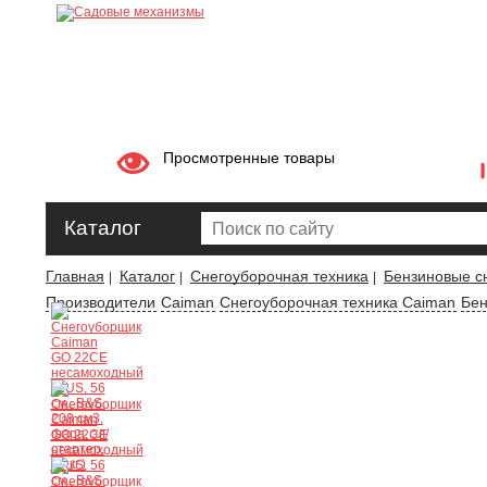
Просмотренные товары
Каталог
Главная
Каталог
Снегоуборочная техника
Бензиновые с
|
|
|
Производители
Caiman
Снегоуборочная техника Caiman
Бен