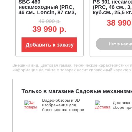
SBG 460
PS 301 несам
несамоходный (PRC,
(PRC, 46 см., 3,
46 см., Loncin, 87 см3,
куб.см., 25,5 кг.
26 кг.)
49 990 р.
38 990
39 990 р.
Нет в нали
Добавить к заказу
Внешний вид, цветовая гамма, технические характеристики 
информация на сайте о товарах носит справочный характер и
Только в магазине Садовые механизм
Видео-обзоры и 3D
Доставка 
изображения для
сборе пря
большинства товаров.