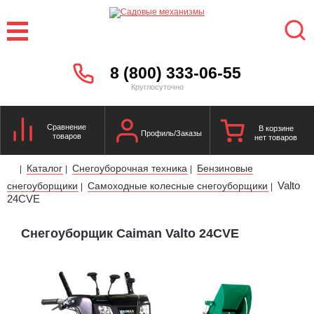
8 (800) 333-06-55
Круглосуточно
Сравнение
В корзине
Профиль/Заказы
товаров
нет товаров
Каталог
Снегоуборочная техника
Бензиновые
|
|
|
Valto
снегоуборщики
Самоходные колесные снегоуборщики
|
|
24CVE
Снегоуборщик Caiman Valto 24CVE