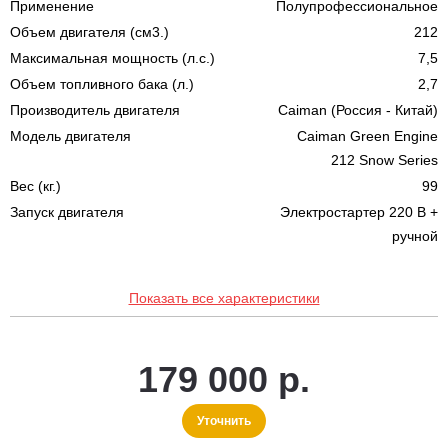
Применение
Полупрофессиональное
Объем двигателя (см3.)
212
Максимальная мощность (л.с.)
7,5
Объем топливного бака (л.)
2,7
Производитель двигателя
Caiman (Россия - Китай)
Модель двигателя
Caiman Green Engine
212 Snow Series
Вес (кг.)
99
Запуск двигателя
Электростартер 220 В +
ручной
Показать все характеристики
179 000 р.
Уточнить