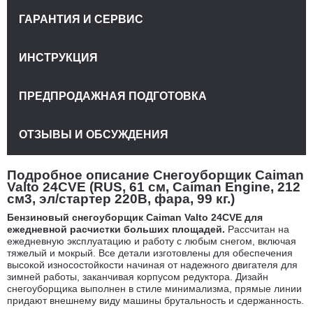
ГАРАНТИЯ И СЕРВИС
ИНСТРУКЦИЯ
ПРЕДПРОДАЖНАЯ ПОДГОТОВКА
ОТЗЫВЫ И ОБСУЖДЕНИЯ
Подробное описание Снегоуборщик Caiman
Valto 24CVE (RUS, 61 см, Caiman Engine, 212
см3, эл/стартер 220В, фара, 99 кг.)
Бензиновый снегоуборщик Caiman Valto 24CVE для
ежедневной расчистки больших площадей.
Рассчитан на
ежедневную эксплуатацию и работу с любым снегом, включая
тяжелый и мокрый. Все детали изготовлены для обеспечения
высокой износостойкости начиная от надежного двигателя для
зимней работы, заканчивая корпусом редуктора. Дизайн
снегоуборщика выполнен в стиле минимализма, прямые линии
придают внешнему виду машины брутальность и сдержанность.