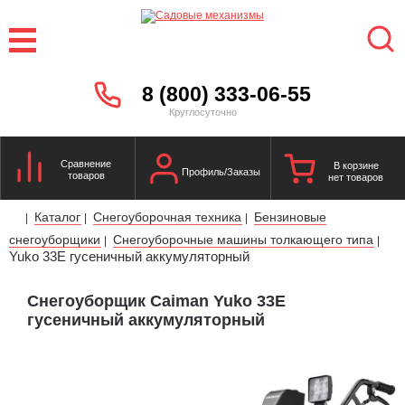
8 (800) 333-06-55
Круглосуточно
Сравнение
В корзине
Профиль/Заказы
товаров
нет товаров
Каталог
Снегоуборочная техника
Бензиновые
|
|
|
снегоуборщики
Снегоуборочные машины толкающего типа
|
|
Yuko 33E гусеничный аккумуляторный
Снегоуборщик Caiman Yuko 33E
гусеничный аккумуляторный