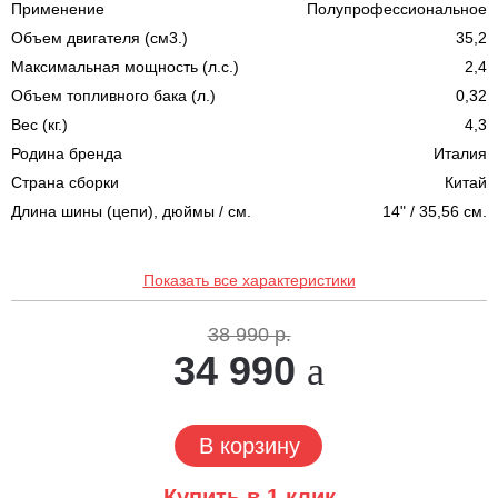
Применение
Полупрофессиональное
Объем двигателя (см3.)
35,2
Максимальная мощность (л.с.)
2,4
Объем топливного бака (л.)
0,32
Вес (кг.)
4,3
Родина бренда
Италия
Страна сборки
Китай
Длина шины (цепи), дюймы / см.
14" / 35,56 см.
Показать все характеристики
38 990 р.
34 990
В корзину
Купить в 1 клик