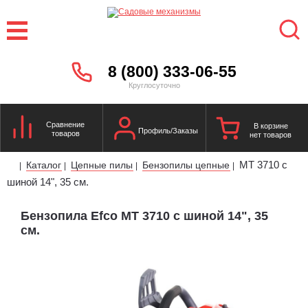
8 (800) 333-06-55
Круглосуточно
Сравнение
В корзине
Профиль/Заказы
товаров
нет товаров
MT 3710 с
Каталог
Цепные пилы
Бензопилы цепные
|
|
|
|
шиной 14", 35 см.
Бензопила Efco MT 3710 с шиной 14", 35
см.