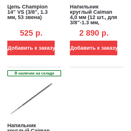
Цепь Champion
Напильник
14" VS (3/8", 1.3
круглый Caiman
мм, 53 звена)
4,0 мм (12 шт., для
3/8"-1.3 мм,
1/4"-1.3 мм)
525 p.
2 890 p.
Добавить к заказу
Добавить к заказу
В наличии на складе
Напильник
круглый Caiman