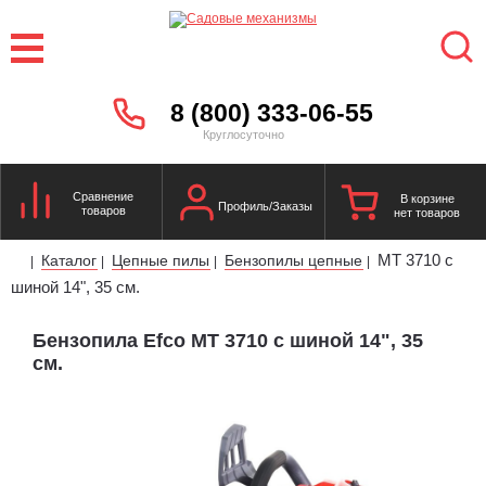
8 (800) 333-06-55
Круглосуточно
Сравнение
В корзине
Профиль/Заказы
товаров
нет товаров
MT 3710 с
Каталог
Цепные пилы
Бензопилы цепные
|
|
|
|
шиной 14", 35 см.
Бензопила Efco MT 3710 с шиной 14", 35
см.