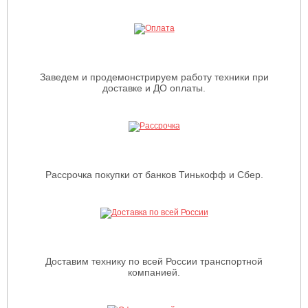
Заведем и продемонстрируем работу техники при
доставке и ДО оплаты.
Рассрочка покупки от банков Тинькофф и Сбер.
Доставим технику по всей России транспортной
компанией.