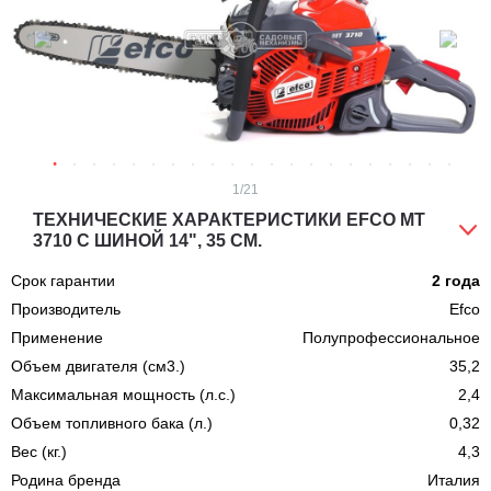
1
/21
ТЕХНИЧЕСКИЕ ХАРАКТЕРИСТИКИ EFCO MT
3710 С ШИНОЙ 14", 35 СМ.
Срок гарантии
2 года
Производитель
Efco
Применение
Полупрофессиональное
Объем двигателя (см3.)
35,2
Максимальная мощность (л.с.)
2,4
Объем топливного бака (л.)
0,32
Вес (кг.)
4,3
Родина бренда
Италия