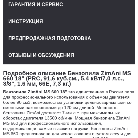
ГАРАНТИЯ И СЕРВИС
ИНСТРУКЦИЯ
ПРЕДПРОДАЖНАЯ ПОДГОТОВКА
ОТЗЫВЫ И ОБСУЖДЕНИЯ
Подробное описание Бензопила ZimAni MS
660 18" (PRC, 91,6 куб.см., 5,4 кВт/7,0 л.с.,
3/8", 1.6 мм, 66E, 7,3 кг.)
Бензопила ZimAni MS 660 18"
это единственная в России пила
для профессионального использования с объемом двигателя
более 90 см3, возможностью установки цельносварных шин со
сменными наконечниками до 120 см длиной. Мощность
бензопилы ZimAni достигает 7-ми л.с. при максимальных
оборотах двигателя 13500 об/мин. Мощная бензопила ZimAni
MS 660 для профессионального использования,
выдерживающая самые высокие нагрузки. Бензопила ZimAni
MS 660 предназначена для использования в густом лесу и для