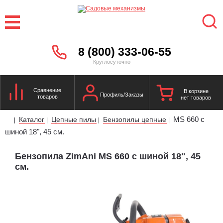
8 (800) 333-06-55
Круглосуточно
Сравнение
В корзине
Профиль/Заказы
товаров
нет товаров
MS 660 с
Каталог
Цепные пилы
Бензопилы цепные
|
|
|
|
шиной 18", 45 см.
Бензопила ZimAni MS 660 с шиной 18", 45
см.