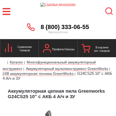
8 (800) 333-06-55
Круглосуточно
Сравнение
В корзине
Профиль/Заказы
товаров
нет товаров
Каталог
Многофункциональный аккумуляторный
|
|
инструмент
Аккумуляторный мультиинструмент GreenWorks
|
|
G24CS25 10" c АКБ
24В аккумуляторная техника GreenWorks
|
4 А/ч и ЗУ
Аккумуляторная цепная пила Greenworks
G24CS25 10" c АКБ 4 А/ч и ЗУ