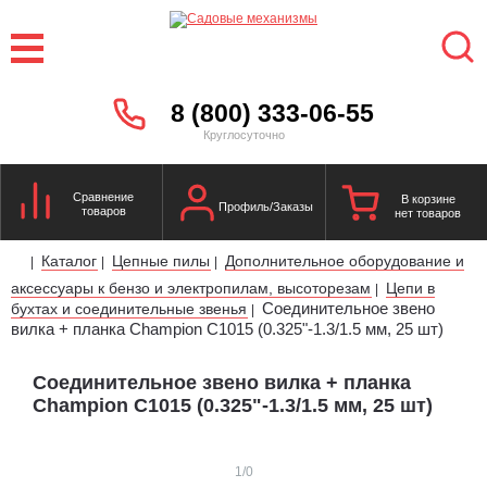
8 (800) 333-06-55
Круглосуточно
Сравнение
В корзине
Профиль/Заказы
товаров
нет товаров
Каталог
Цепные пилы
Дополнительное оборудование и
|
|
|
аксессуары к бензо и электропилам, высоторезам
Цепи в
|
Соединительное звено
бухтах и соединительные звенья
|
вилка + планка Champion C1015 (0.325"-1.3/1.5 мм, 25 шт)
Соединительное звено вилка + планка
Champion C1015 (0.325"-1.3/1.5 мм, 25 шт)
1
/0