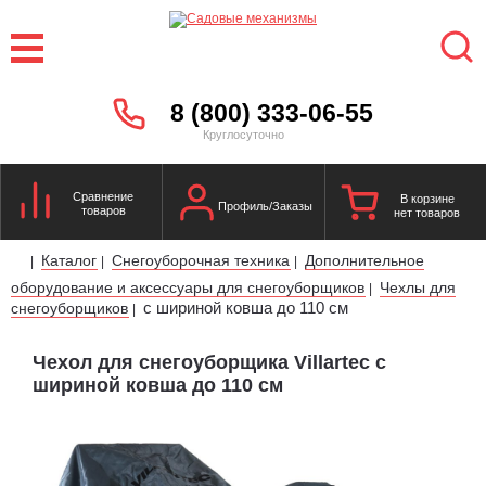
8 (800) 333-06-55
Круглосуточно
Сравнение
В корзине
Профиль/Заказы
товаров
нет товаров
Каталог
Снегоуборочная техника
Дополнительное
|
|
|
оборудование и аксессуары для снегоуборщиков
Чехлы для
|
с шириной ковша до 110 cм
снегоуборщиков
|
Чехол для снегоуборщика Villartec с
шириной ковша до 110 cм