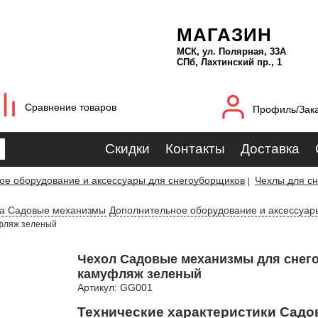
МАГАЗИН
МСК, ул. Полярная, 33А
СПб, Лахтинский пр., 1
Сравнение товаров
Профиль/Зак
Скидки
Контакты
Доставка
ое оборудование и аксессуары для снегоуборщиков
Чехлы для с
|
ка Садовые механизмы
Дополнительное оборудование и аксессуа
уфляж зеленый
Чехол Садовые механизмы для снег
камуфляж зеленый
Артикул: GG001
Технические характеристики Сад