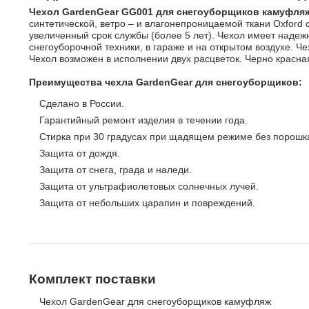
Чехол GardenGear GG001 для снегоуборщиков камуфля
синтетической, ветро – и влагонепроницаемой ткани Oxford 
увеличенный срок службы (более 5 лет). Чехол имеет надеж
снегоуборочной техники, в гараже и на открытом воздухе. Ч
Чехол возможен в исполнении двух расцветок. Черно красн
Преимущества чехла GardenGear для снегоуборщиков:
Сделано в России.
Гарантийный ремонт изделия в течении года.
Стирка при 30 градусах при щадящем режиме без порошк
Защита от дождя.
Защита от снега, града и наледи.
Защита от ультрафиолетовых солнечных лучей.
Защита от небольших царапин и повреждений.
Комплект поставки
Чехол GardenGear для снегоуборщиков камуфляж