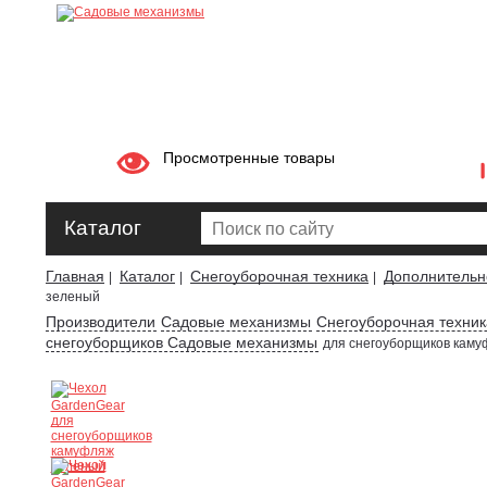
Просмотренные товары
Каталог
Главная
Каталог
Снегоуборочная техника
Дополнительн
|
|
|
зеленый
Производители
Садовые механизмы
Снегоуборочная техни
снегоуборщиков Садовые механизмы
для снегоуборщиков кам