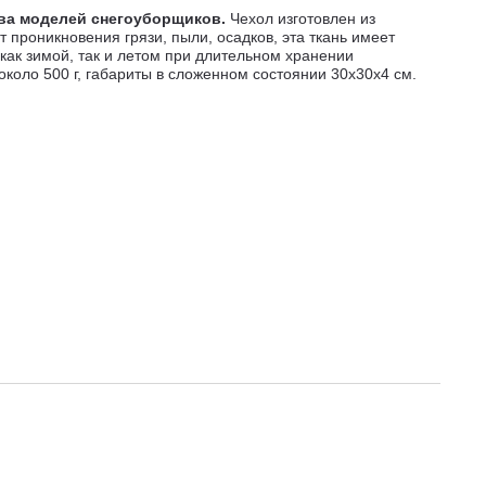
ва моделей снегоуборщиков.
Чехол изготовлен из
 проникновения грязи, пыли, осадков, эта ткань имеет
как зимой, так и летом при длительном хранении
коло 500 г, габариты в сложенном состоянии 30х30х4 см.