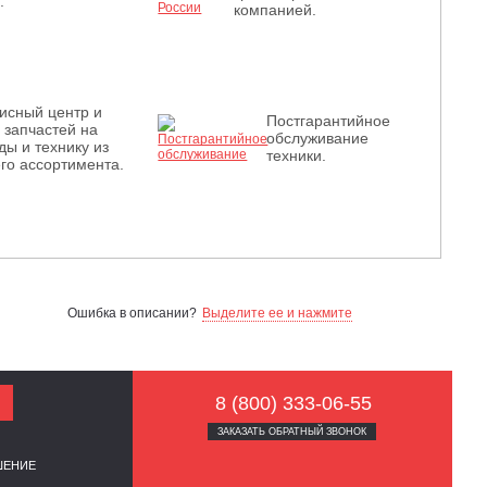
.
компанией.
исный центр и
Постгарантийное
з запчастей на
обслуживание
ды и технику из
техники.
го ассортимента.
Ошибка в описании?
Выделите ее и нажмите
8 (800) 333-06-55
ЗАКАЗАТЬ ОБРАТНЫЙ ЗВОНОК
ШЕНИЕ