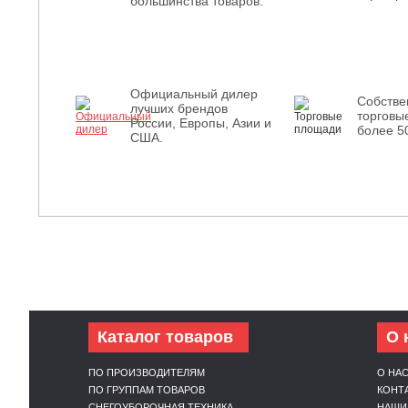
большинства товаров.
Официальный дилер
Собств
лучших брендов
торговы
России, Европы, Азии и
более 5
США.
Каталог товаров
О 
ПО ПРОИЗВОДИТЕЛЯМ
О НА
ПО ГРУППАМ ТОВАРОВ
КОНТ
СНЕГОУБОРОЧНАЯ ТЕХНИКА
НАШИ