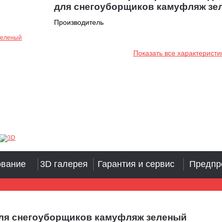
для снегоуборщиков камуфляж зе
Производитель
Показать все характеристи
ование
3D галерея
Гарантия и сервис
Предпр
для снегоуборщиков камуфляж зеленый