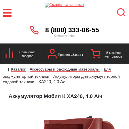
8 (800) 333-06-55
Круглосуточно
Сравнение
В корзине
Профиль/Заказы
товаров
нет товаров
Каталог
Аксессуары и расходные материалы
Для
|
|
|
аккумуляторной техники
Аккумуляторы для аккумуляторной
|
XA240, 4.0 А/ч
садовой техники
|
Аккумулятор Мобил К XA240, 4.0 А/ч