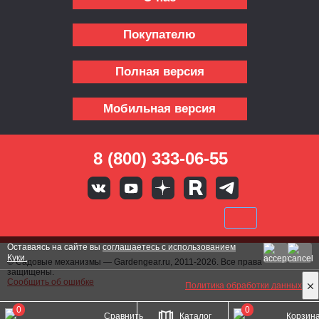
Покупателю
Полная версия
Мобильная версия
8 (800) 333-06-55
Оставаясь на сайте вы
соглашаетесь с использованием
Куки.
© Садовые механизмы — Gardengear.ru, 2011-2026. Все права
защищены.
Сообщить об ошибке
Политика обработки данных
0
0
Сравнить
Каталог
Корзин