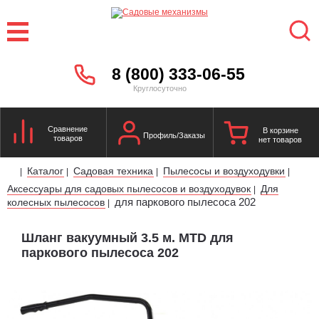
8 (800) 333-06-55
Круглосуточно
Сравнение
В корзине
Профиль/Заказы
товаров
нет товаров
Каталог
Садовая техника
Пылесосы и воздуходувки
|
|
|
|
Аксессуары для садовых пылесосов и воздуходувок
Для
|
для паркового пылесоса 202
колесных пылесосов
|
Шланг вакуумный 3.5 м. MTD для
паркового пылесоса 202