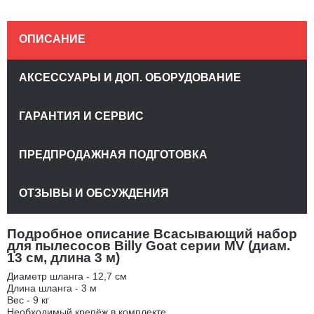
ОПИСАНИЕ
АКСЕССУАРЫ И ДОП. ОБОРУДОВАНИЕ
ГАРАНТИЯ И СЕРВИС
ПРЕДПРОДАЖНАЯ ПОДГОТОВКА
ОТЗЫВЫ И ОБСУЖДЕНИЯ
Подробное описание Всасывающий набор
для пылесосов Billy Goat серии MV (диам.
13 см, длина 3 м)
Диаметр шланга - 12,7 см
Длина шланга - 3 м
Вес - 9 кг
Необходимый крепёж в комплекте