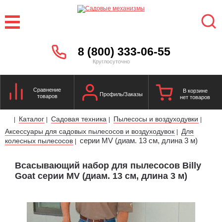
8 (800) 333-06-55
Круглосуточно
Сравнение
В корзине
Профиль/Заказы
товаров
нет товаров
Каталог
Садовая техника
Пылесосы и воздуходувки
|
|
|
|
Аксессуары для садовых пылесосов и воздуходувок
Для
|
серии MV (диам. 13 см, длина 3 м)
колесных пылесосов
|
Всасывающий набор для пылесосов Billy
Goat серии MV (диам. 13 см, длина 3 м)