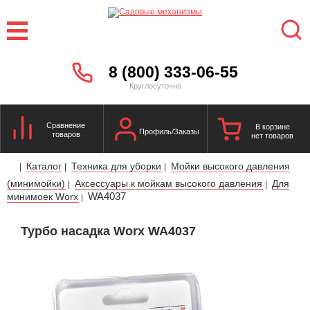
8 (800) 333-06-55
Круглосуточно
Сравнение
В корзине
Профиль/Заказы
товаров
нет товаров
Каталог
Техника для уборки
Мойки высокого давления
|
|
|
(минимойки)
Аксессуары к мойкам высокого давления
Для
|
|
WA4037
минимоек Worx
|
Турбо насадка Worx WA4037