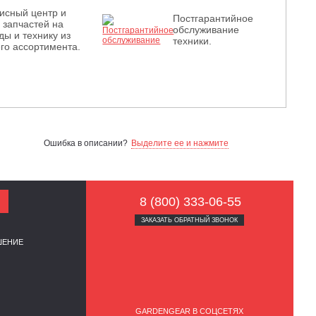
исный центр и
Постгарантийное
з запчастей на
обслуживание
ды и технику из
техники.
го ассортимента.
Ошибка в описании?
Выделите ее и нажмите
8 (800) 333-06-55
ЗАКАЗАТЬ ОБРАТНЫЙ ЗВОНОК
ШЕНИЕ
GARDENGEAR В СОЦСЕТЯХ