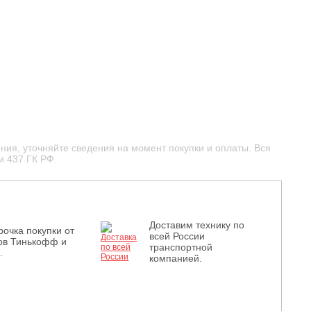
ния, уточняйте сведения на момент покупки и оплаты. Вся
и 437 ГК РФ.
Доставим технику по
рочка покупки от
всей России
ов Тинькофф и
транспортной
.
компанией.