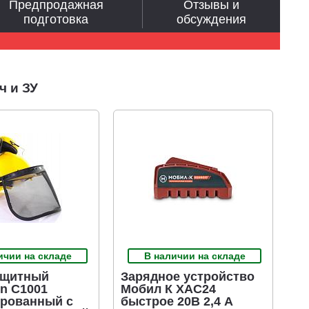
Предпродажная
Отзывы и
подготовка
обсуждения
ч и ЗУ
ичии на складе
В наличии на складе
ащитный
Зарядное устройство
n C1001
Мобил К XAC24
рованный с
быстрое 20В 2,4 А