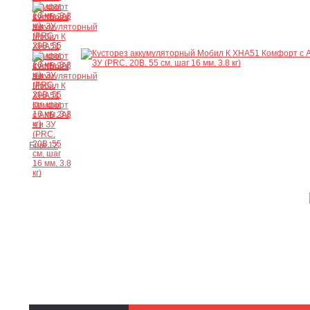
Ещё 12