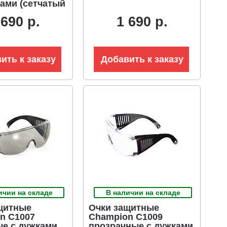
ами (сетчатый
 690 р.
1 690 р.
ить к заказу
Добавить к заказу
ичии на складе
В наличии на складе
щитные
Очки защитные
n C1007
Champion C1009
е с дужками
прозрачные с дужками