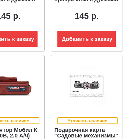
145 р.
145 р.
ить к заказу
Добавить к заказу
нять наличие
Уточнять наличие
ятор Мобил К
Подарочная карта
0В, 2.0 А/ч)
"Садовые механизмы"