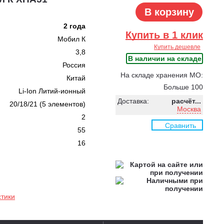
В корзину
2 года
Купить в 1 клик
Мобил К
Купить дешевле
3,8
В наличии на складе
Россия
На складе хранения МО:
Китай
Больше 100
Li-Ion Литий-ионный
Доставка:
расчёт...
20/18/21 (5 элементов)
Москва
2
Сравнить
55
16
стики