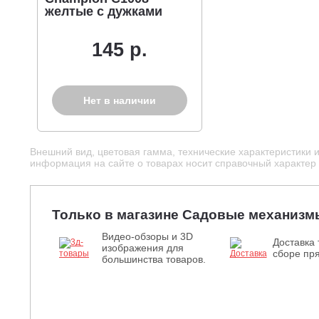
желтые с дужками
145 р.
Нет в наличии
Внешний вид, цветовая гамма, технические характеристики 
информация на сайте о товарах носит справочный характер и
Только в магазине Садовые механизм
Видео-обзоры и 3D
Доставка 
изображения для
сборе пря
большинства товаров.