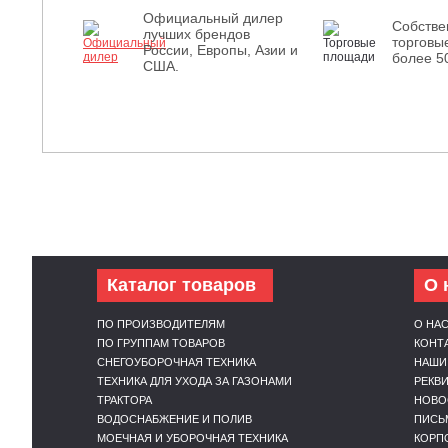
Официальный дилер
Собств
лучших брендов
торговы
России, Европы, Азии и
более 5
США.
Каталог товаров
О 
ПО ПРОИЗВОДИТЕЛЯМ
О НА
ПО ГРУППАМ ТОВАРОВ
КОНТ
СНЕГОУБОРОЧНАЯ ТЕХНИКА
НАШИ
ТЕХНИКА ДЛЯ УХОДА ЗА ГАЗОНАМИ
РЕКВ
ТРАКТОРА
НОВО
ВОДОСНАБЖЕНИЕ И ПОЛИВ
ПИСЬ
МОЕЧНАЯ И УБОРОЧНАЯ ТЕХНИКА
КОРП