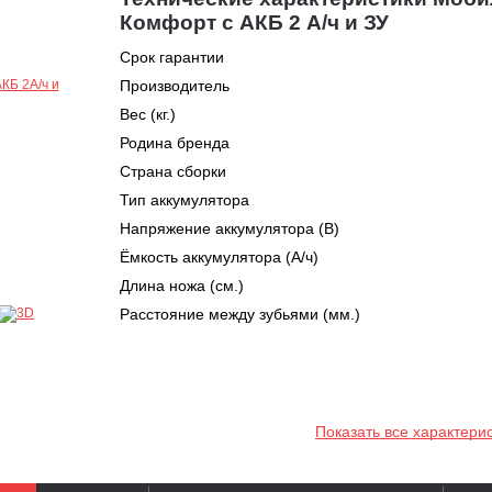
Комфорт с АКБ 2 А/ч и ЗУ
Срок гарантии
Производитель
Вес (кг.)
Родина бренда
Страна сборки
Тип аккумулятора
Напряжение аккумулятора (В)
Ёмкость аккумулятора (А/ч)
Длина ножа (cм.)
Расстояние между зубьями (мм.)
Показать все характери