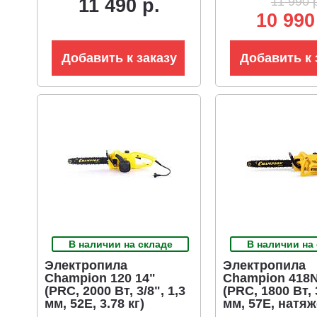
11 990 
11 490 р.
10 990
Добавить к заказу
Добавить к 
В наличии на складе
В наличии на
Электропила
Электропила
Champion 120 14"
Champion 418N
(PRC, 2000 Вт, 3/8", 1,3
(PRC, 1800 Вт, 3
мм, 52E, 3.78 кг)
мм, 57E, натя
цепи без инст