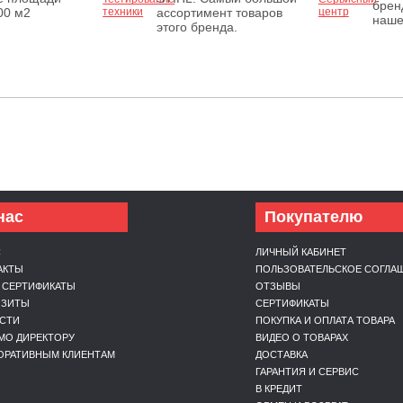
брен
00 м2
ассортимент товаров
наше
этого бренда.
нас
Покупателю
С
ЛИЧНЫЙ КАБИНЕТ
АКТЫ
ПОЛЬЗОВАТЕЛЬСКОЕ СОГЛА
 СЕРТИФИКАТЫ
ОТЗЫВЫ
ИЗИТЫ
СЕРТИФИКАТЫ
СТИ
ПОКУПКА И ОПЛАТА ТОВАРА
МО ДИРЕКТОРУ
ВИДЕО О ТОВАРАХ
ОРАТИВНЫМ КЛИЕНТАМ
ДОСТАВКА
ГАРАНТИЯ И СЕРВИС
В КРЕДИТ