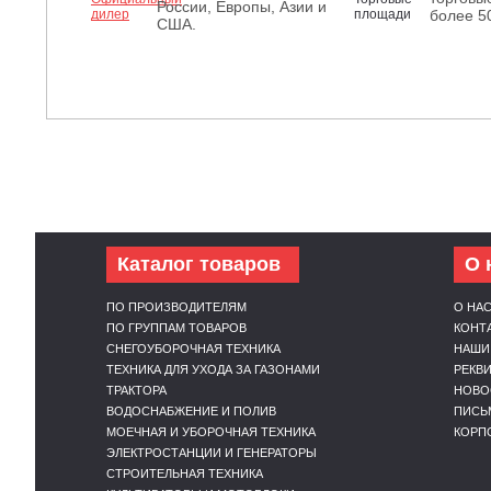
России, Европы, Азии и
более 5
США.
Каталог товаров
О 
ПО ПРОИЗВОДИТЕЛЯМ
О НА
ПО ГРУППАМ ТОВАРОВ
КОНТ
СНЕГОУБОРОЧНАЯ ТЕХНИКА
НАШИ
ТЕХНИКА ДЛЯ УХОДА ЗА ГАЗОНАМИ
РЕКВ
ТРАКТОРА
НОВО
ВОДОСНАБЖЕНИЕ И ПОЛИВ
ПИСЬ
МОЕЧНАЯ И УБОРОЧНАЯ ТЕХНИКА
КОРП
ЭЛЕКТРОСТАНЦИИ И ГЕНЕРАТОРЫ
СТРОИТЕЛЬНАЯ ТЕХНИКА