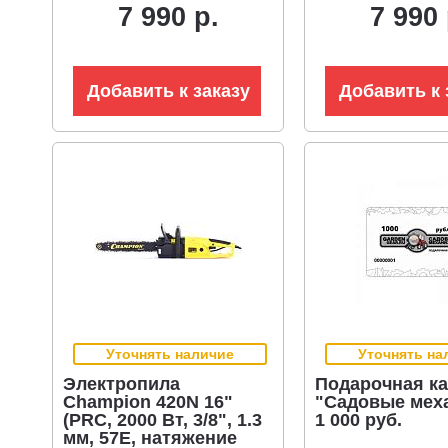
7 990 р.
7 990 
3.8 кг)
Добавить к заказу
Добавить к 
Уточнять наличие
Уточнять на
Электропила
Подарочная ка
Champion 420N 16"
"Садовые мех
(PRC, 2000 Вт, 3/8", 1.3
1 000 руб.
мм, 57E, натяжение