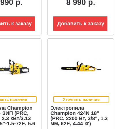
 990 р.
8 990 р.
3.6 кг)
ить к заказу
Добавить к заказу
нять наличие
Уточнять наличие
ла Champion
Электропила
+ ЗИП (PRC,
Champion 424N 18"
 2.3 кВт/3.13
(PRC, 2200 Вт, 3/8", 1.3
25"-1.5-72E, 5.6
мм, 62E, 4.44 кг)