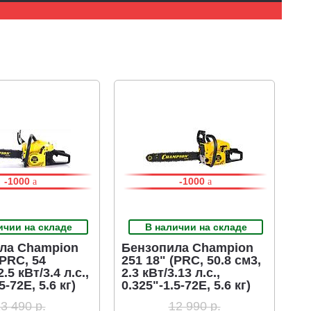
-1000
-1000
ичии на складе
В наличии на складе
ла Champion
Бензопила Champion
(PRC, 54
251 18" (PRC, 50.8 см3,
2.5 кВт/3.4 л.с.,
2.3 кВт/3.13 л.с.,
5-72E, 5.6 кг)
0.325"-1.5-72E, 5.6 кг)
3 490 р.
12 990 р.