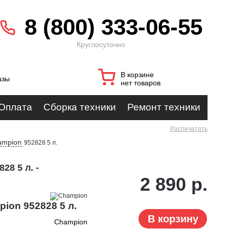
8 (800) 333-06-55
Круглосуточно
В корзине
азы
нет товаров
Оплата
Сборка техники
Ремонт техники
Распечатать
ampion
952828 5 л.
28 5 л. -
2 890 р.
ion 952828 5 л.
В корзину
Champion