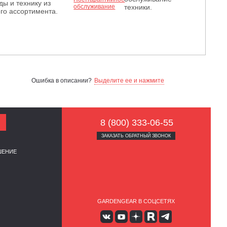
ды и технику из
техники.
го ассортимента.
Ошибка в описании?
Выделите ее и нажмите
8 (800) 333-06-55
ЗАКАЗАТЬ ОБРАТНЫЙ ЗВОНОК
ШЕНИЕ
GARDENGEAR В СОЦСЕТЯХ