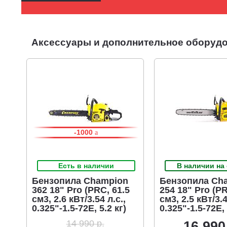
Аксессуары и дополнительное оборудов
-1000
Есть в наличии
В наличии на
Бензопила Champion
Бензопила Ch
362 18" Pro (PRC, 61.5
254 18" Pro (P
см3, 2.6 кВт/3.54 л.с.,
см3, 2.5 кВт/3.4
0.325"-1.5-72E, 5.2 кг)
0.325"-1.5-72E, 
14 990 р.
16 990