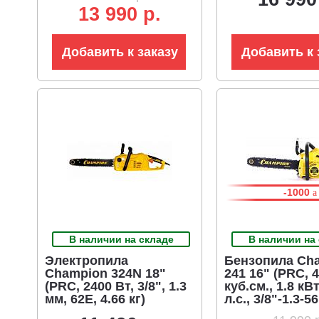
13 990 р.
Добавить к заказу
Добавить к 
-1000
В наличии на складе
В наличии на
Электропила
Бензопила Ch
Champion 324N 18"
241 16" (PRC, 
(PRC, 2400 Вт, 3/8", 1.3
куб.см., 1.8 кВт
мм, 62E, 4.66 кг)
л.с., 3/8"-1.3-56