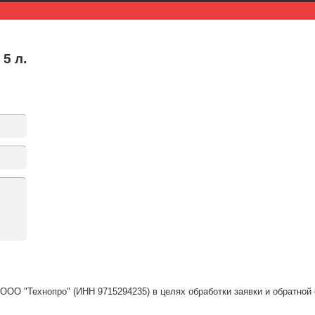
5 л.
ООО "Технопро" (ИНН 9715294235) в целях обработки заявки и обратной