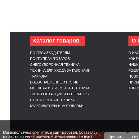
Каталог товаров
О 
ПО ПРОИЗВОДИТЕЛЯМ
О НА
ПО ГРУППАМ ТОВАРОВ
КОНТ
СНЕГОУБОРОЧНАЯ ТЕХНИКА
НАШИ
ТЕХНИКА ДЛЯ УХОДА ЗА ГАЗОНАМИ
РЕКВ
ТРАКТОРА
НОВО
ВОДОСНАБЖЕНИЕ И ПОЛИВ
ПИСЬ
МОЕЧНАЯ И УБОРОЧНАЯ ТЕХНИКА
КОРП
ЭЛЕКТРОСТАНЦИИ И ГЕНЕРАТОРЫ
СТРОИТЕЛЬНАЯ ТЕХНИКА
КУЛЬТИВАТОРЫ И МОТОБЛОКИ
Мы используем Куки, чтобы сайт работал. Оставаясь
ИНФОРМАЦИЯ НА САЙТЕ НЕ ЯВЛЯЕТСЯ ПУБЛИЧНОЙ ОФЕРТ
на сайте вы соглашаетесь с использованием Куки.
Принять
Отк