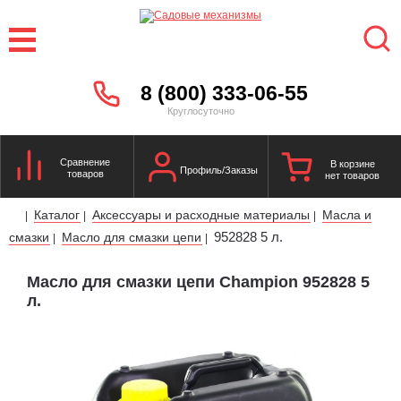
8 (800) 333-06-55
Круглосуточно
Сравнение
В корзине
Профиль/Заказы
товаров
нет товаров
Каталог
Аксессуары и расходные материалы
Масла и
|
|
|
952828 5 л.
смазки
Масло для смазки цепи
|
|
Масло для смазки цепи Champion 952828 5
л.