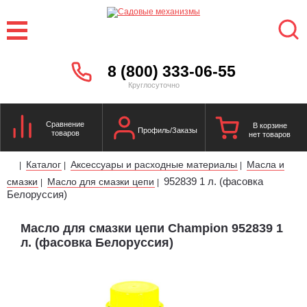
8 (800) 333-06-55
Круглосуточно
Сравнение
В корзине
Профиль/Заказы
товаров
нет товаров
Каталог
Аксессуары и расходные материалы
Масла и
|
|
|
952839 1 л. (фасовка
смазки
Масло для смазки цепи
|
|
Белоруссия)
Масло для смазки цепи Champion 952839 1
л. (фасовка Белоруссия)