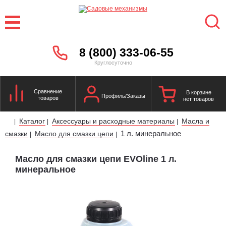
8 (800) 333-06-55
Круглосуточно
Сравнение
В корзине
Профиль/Заказы
товаров
нет товаров
Каталог
Аксессуары и расходные материалы
Масла и
|
|
|
1 л. минеральное
смазки
Масло для смазки цепи
|
|
Масло для смазки цепи EVOline 1 л.
минеральное