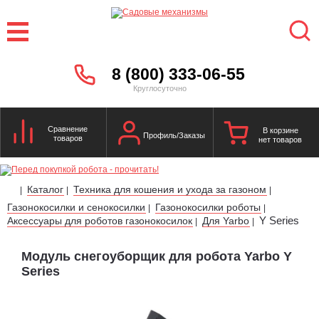
8 (800) 333-06-55
Круглосуточно
Сравнение
В корзине
Профиль/Заказы
товаров
нет товаров
Каталог
Техника для кошения и ухода за газоном
|
|
|
Газонокосилки и сенокосилки
Газонокосилки роботы
|
|
Y Series
Аксессуары для роботов газонокосилок
Для Yarbo
|
|
Модуль снегоуборщик для робота Yarbo Y
Series