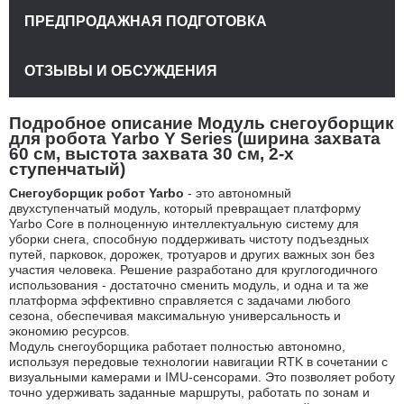
ПРЕДПРОДАЖНАЯ ПОДГОТОВКА
ОТЗЫВЫ И ОБСУЖДЕНИЯ
Подробное описание Модуль снегоуборщик
для робота Yarbo Y Series (ширина захвата
60 см, выстота захвата 30 см, 2-х
ступенчатый)
Снегоуборщик робот Yarbo
- это автономный
двухступенчатый модуль, который превращает платформу
Yarbo Core в полноценную интеллектуальную систему для
уборки снега, способную поддерживать чистоту подъездных
путей, парковок, дорожек, тротуаров и других важных зон без
участия человека. Решение разработано для круглогодичного
использования - достаточно сменить модуль, и одна и та же
платформа эффективно справляется с задачами любого
сезона, обеспечивая максимальную универсальность и
экономию ресурсов.
Модуль снегоуборщика работает полностью автономно,
используя передовые технологии навигации RTK в сочетании с
визуальными камерами и IMU-сенсорами. Это позволяет роботу
точно удерживать заданные маршруты, работать по зонам и