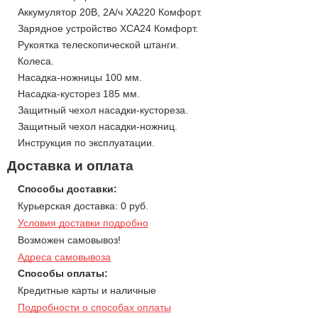
Расстояние между ножами насадки-кустореза - 7,5 мм.
Аккумулятор 20В, 2А/ч XА220 Комфорт.
Длина телескопической штанги- 630-920 мм.
Зарядное устройство ХСА24 Комфорт.
Рукоятка телескопической штанги.
Колеса.
Насадка-ножницы 100 мм.
Насадка-кусторез 185 мм.
Защитный чехол насадки-кустореза.
Защитный чехол насадки-ножниц.
Инструкция по эксплуатации.
Доставка и оплата
Способы доставки:
Курьерская доставка: 0 руб.
Условия доставки подробно
Возможен самовывоз!
Адреса самовывоза
Способы оплаты:
Кредитные карты и наличные
Подробности о способах оплаты