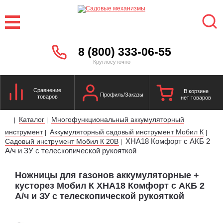
8 (800) 333-06-55
Круглосуточно
Сравнение
В корзине
Профиль/Заказы
товаров
нет товаров
Каталог
Многофункциональный аккумуляторный
|
|
инструмент
Аккумуляторный садовый инструмент Мобил К
|
|
XHA18 Комфорт с АКБ 2
Садовый инструмент Мобил К 20В
|
А/ч и ЗУ с телескопической рукояткой
Ножницы для газонов аккумуляторные +
кусторез Мобил К XHA18 Комфорт с АКБ 2
А/ч и ЗУ с телескопической рукояткой