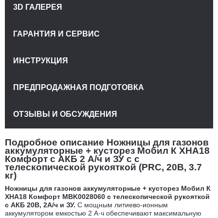
3D ГАЛЕРЕЯ
ГАРАНТИЯ И СЕРВИС
ИНСТРУКЦИЯ
ПРЕДПРОДАЖНАЯ ПОДГОТОВКА
ОТЗЫВЫ И ОБСУЖДЕНИЯ
Подробное описание Ножницы для газонов
аккумуляторные + кусторез Мобил К XHA18
Комфорт с АКБ 2 А/ч и ЗУ с с
телескопической рукояткой (PRC, 20В, 3.7
кг)
Ножницы для газонов аккумуляторные + кусторез Мобил К
XHA18 Комфорт MBK0028060 с телескопической рукояткой
с АКБ 20В, 2А/ч и ЗУ.
С мощным литиево-ионным
аккумулятором емкостью 2 А·ч обеспечивают максимальную