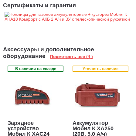
Сертификаты и гарантия
Аксессуары и дополнительное
оборудование
Посмотреть все (4 )
В наличии на складе
Уточнять наличие
Зарядное
Аккумулятор
устройство
Мобил К XA250
Мобил К XAC24
(20В, 5.0 А/ч)