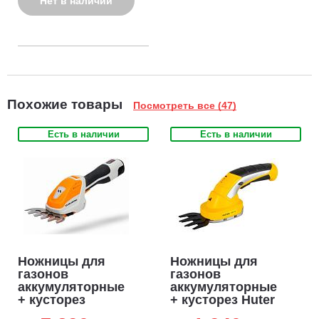
Нет в наличии
Похожие товары
Посмотреть все (47)
Есть в наличии
Есть в наличии
Ножницы для
Ножницы для
газонов
газонов
аккумуляторные
аккумуляторные
+ кусторез
+ кусторез Huter
Villartec HA1462
GET-3,6 (PRC, 3.6