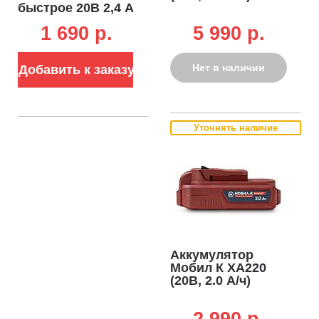
быстрое 20В 2,4 А
1 690 p.
5 990 p.
Нет в наличии
Добавить к заказу
Уточнять наличие
Аккумулятор
Мобил К XA220
(20В, 2.0 А/ч)
2 990 p.