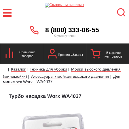
8 (800) 333-06-55
Круглосуточно
Сравнение
В корзине
Профиль/Заказы
товаров
нет товаров
Каталог
Техника для уборки
Мойки высокого давления
|
|
|
(минимойки)
Аксессуары к мойкам высокого давления
Для
|
|
WA4037
минимоек Worx
|
Турбо насадка Worx WA4037