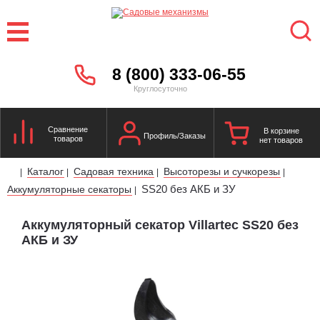
8 (800) 333-06-55
Круглосуточно
Сравнение
В корзине
Профиль/Заказы
товаров
нет товаров
Каталог
Садовая техника
Высоторезы и сучкорезы
|
|
|
|
SS20 без АКБ и ЗУ
Аккумуляторные секаторы
|
Аккумуляторный секатор Villartec SS20 без
АКБ и ЗУ