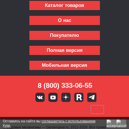
Каталог товаров
О нас
Покупателю
Полная версия
Мобильная версия
8 (800) 333-06-55
Оставаясь на сайте вы
соглашаетесь с использованием
Куки.
© Садовые механизмы — Gardengear.ru, 2011-2026. Все права