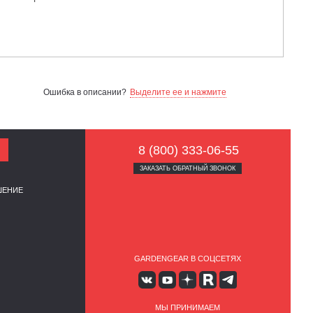
Ошибка в описании?
Выделите ее и нажмите
8 (800) 333-06-55
ЗАКАЗАТЬ ОБРАТНЫЙ ЗВОНОК
ШЕНИЕ
GARDENGEAR В СОЦСЕТЯХ
МЫ ПРИНИМАЕМ