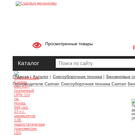
Просмотренные товары
Каталог
Главная
Каталог
Снегоуборочная техника
Бензиновые с
|
|
|
Производители
Caiman
Снегоуборочная техника Caiman
Бен