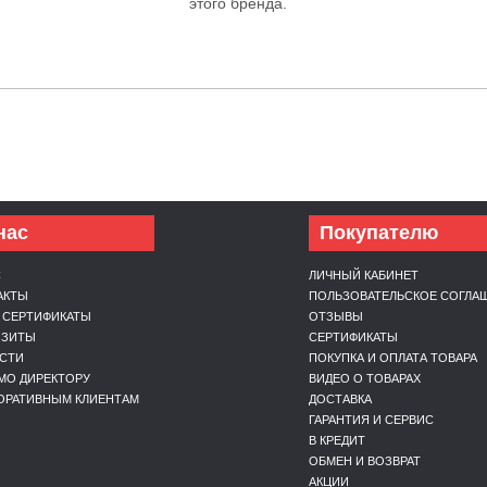
этого бренда.
нас
Покупателю
С
ЛИЧНЫЙ КАБИНЕТ
АКТЫ
ПОЛЬЗОВАТЕЛЬСКОЕ СОГЛА
 СЕРТИФИКАТЫ
ОТЗЫВЫ
ИЗИТЫ
СЕРТИФИКАТЫ
СТИ
ПОКУПКА И ОПЛАТА ТОВАРА
МО ДИРЕКТОРУ
ВИДЕО О ТОВАРАХ
ОРАТИВНЫМ КЛИЕНТАМ
ДОСТАВКА
ГАРАНТИЯ И СЕРВИС
В КРЕДИТ
ОБМЕН И ВОЗВРАТ
АКЦИИ