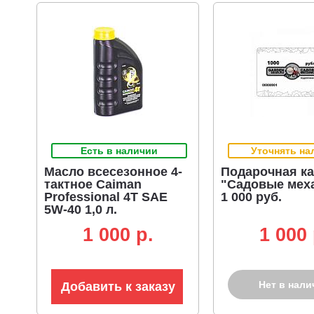
Есть в наличии
Уточнять на
Масло всесезонное 4-
Подарочная ка
тактное Caiman
"Садовые мех
Professional 4T SAE
1 000 руб.
5W-40 1,0 л.
полусинтетическое
1 000 p.
1 000 
(ЧЗ)
Нет в нали
Добавить к заказу