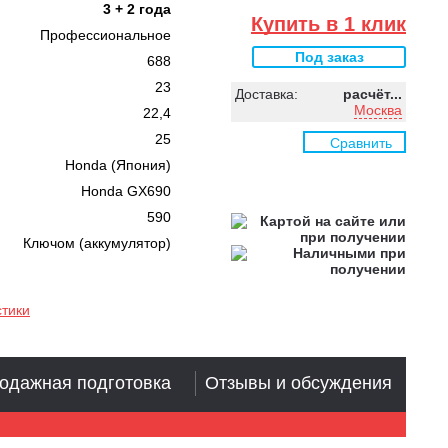
3 + 2 года
Купить в 1 клик
Профессиональное
Под заказ
688
23
Доставка:
расчёт...
Москва
22,4
25
Сравнить
Honda (Япония)
Honda GX690
590
Ключом (аккумулятор)
стики
одажная подготовка
Отзывы и обсуждения