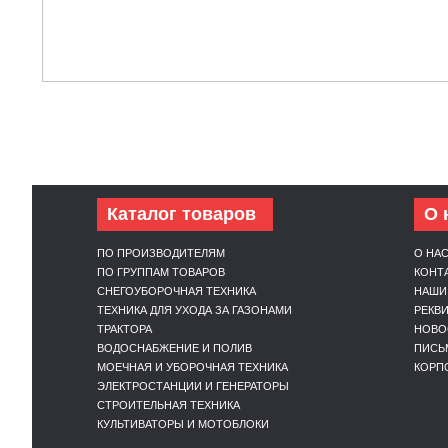
Каталог товаров
О 
ПО ПРОИЗВОДИТЕЛЯМ
О НА
ПО ГРУППАМ ТОВАРОВ
КОНТ
СНЕГОУБОРОЧНАЯ ТЕХНИКА
НАШИ
ТЕХНИКА ДЛЯ УХОДА ЗА ГАЗОНАМИ
РЕКВ
ТРАКТОРА
НОВО
ВОДОСНАБЖЕНИЕ И ПОЛИВ
ПИСЬ
МОЕЧНАЯ И УБОРОЧНАЯ ТЕХНИКА
КОРП
ЭЛЕКТРОСТАНЦИИ И ГЕНЕРАТОРЫ
СТРОИТЕЛЬНАЯ ТЕХНИКА
КУЛЬТИВАТОРЫ И МОТОБЛОКИ