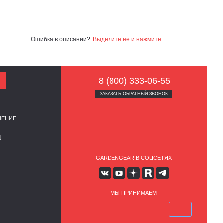
Ошибка в описании?
Выделите ее и нажмите
8 (800) 333-06-55
ЗАКАЗАТЬ ОБРАТНЫЙ ЗВОНОК
ШЕНИЕ
Д
GARDENGEAR В СОЦСЕТЯХ
МЫ ПРИНИМАЕМ