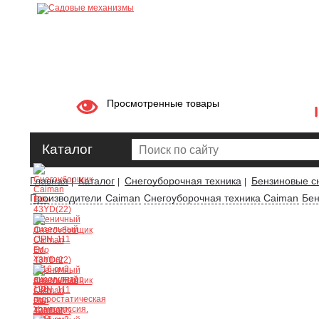
Просмотренные товары
Каталог
Главная
Каталог
Снегоуборочная техника
Бензиновые с
|
|
|
Производители
Caiman
Снегоуборочная техника Caiman
Бен