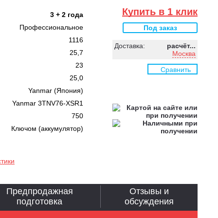
Купить в 1 клик
3 + 2 года
Профессиональное
Под заказ
1116
Доставка:
расчёт...
25,7
Москва
23
Сравнить
25,0
Yanmar (Япония)
Yanmar 3TNV76-XSR1
750
Ключом (аккумулятор)
стики
Предпродажная
Отзывы и
подготовка
обсуждения