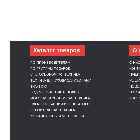
Каталог товаров
О 
ПО ПРОИЗВОДИТЕЛЯМ
О НА
ПО ГРУППАМ ТОВАРОВ
КОНТ
СНЕГОУБОРОЧНАЯ ТЕХНИКА
НАШИ
ТЕХНИКА ДЛЯ УХОДА ЗА ГАЗОНАМИ
РЕКВ
ТРАКТОРА
НОВО
ВОДОСНАБЖЕНИЕ И ПОЛИВ
ПИСЬ
МОЕЧНАЯ И УБОРОЧНАЯ ТЕХНИКА
КОРП
ЭЛЕКТРОСТАНЦИИ И ГЕНЕРАТОРЫ
СТРОИТЕЛЬНАЯ ТЕХНИКА
КУЛЬТИВАТОРЫ И МОТОБЛОКИ