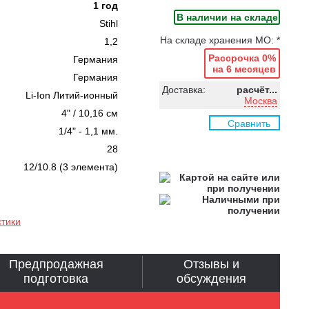
1 год
В наличии на складе
Stihl
На складе хранения МО: *
1,2
Рассрочка 0%
Германия
на 6 месяцев
Германия
Доставка:
расчёт...
Li-Ion Литий-ионный
Москва
4" / 10,16 см
Сравнить
1/4" - 1,1 мм.
28
12/10.8 (3 элемента)
стики
Предпродажная
Отзывы и
подготовка
обсуждения