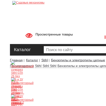
Просмотренные товары
Каталог
Главная
Каталог
Stihl
Бензопилы и электропилы цепные
|
|
|
Производители
Stihl
Stihl Stihl
Бензопилы и электропилы цепн