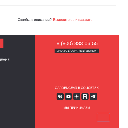
Ошибка в описании?
Выделите ее и нажмите
8 (800) 333-06-55
ЗАКАЗАТЬ ОБРАТНЫЙ ЗВОНОК
ШЕНИЕ
GARDENGEAR В СОЦСЕТЯХ
МЫ ПРИНИМАЕМ