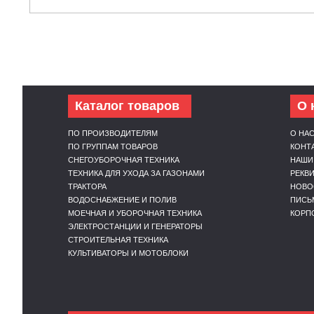
Каталог товаров
О 
ПО ПРОИЗВОДИТЕЛЯМ
О НА
ПО ГРУППАМ ТОВАРОВ
КОНТ
СНЕГОУБОРОЧНАЯ ТЕХНИКА
НАШИ
ТЕХНИКА ДЛЯ УХОДА ЗА ГАЗОНАМИ
РЕКВ
ТРАКТОРА
НОВО
ВОДОСНАБЖЕНИЕ И ПОЛИВ
ПИСЬ
МОЕЧНАЯ И УБОРОЧНАЯ ТЕХНИКА
КОРП
ЭЛЕКТРОСТАНЦИИ И ГЕНЕРАТОРЫ
СТРОИТЕЛЬНАЯ ТЕХНИКА
КУЛЬТИВАТОРЫ И МОТОБЛОКИ