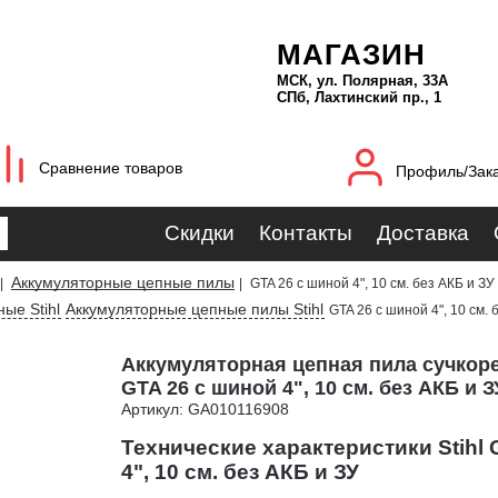
МАГАЗИН
МСК, ул. Полярная, 33А
СПб, Лахтинский пр., 1
Сравнение товаров
Профиль/Зак
Скидки
Контакты
Доставка
Аккумуляторные цепные пилы
|
|
GTA 26 с шиной 4", 10 см. без АКБ и ЗУ
ые Stihl
Аккумуляторные цепные пилы Stihl
GTA 26 с шиной 4", 10 см. 
Аккумуляторная цепная пила сучкорез
GTA 26 с шиной 4", 10 см. без АКБ и З
Артикул: GA010116908
Технические характеристики Stihl 
4", 10 см. без АКБ и ЗУ