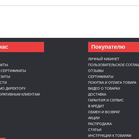
нас
Покупателю
С
ЛИЧНЫЙ КАБИНЕТ
АКТЫ
ПОЛЬЗОВАТЕЛЬСКОЕ СОГЛА
 СЕРТИФИКАТЫ
ОТЗЫВЫ
ИЗИТЫ
СЕРТИФИКАТЫ
СТИ
ПОКУПКА И ОПЛАТА ТОВАРА
МО ДИРЕКТОРУ
ВИДЕО О ТОВАРАХ
ОРАТИВНЫМ КЛИЕНТАМ
ДОСТАВКА
ГАРАНТИЯ И СЕРВИС
В КРЕДИТ
ОБМЕН И ВОЗВРАТ
АКЦИИ
РАСПРОДАЖА
СТАТЬИ
ИНСТРУКЦИИ К ТОВАРАМ