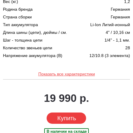
Вес (кг.)
1,2
Родина бренда
Германия
Страна сборки
Германия
Тип аккумулятора
Li-Ion Литий-ионный
Длина шины (цепи), дюймы / см.
4" / 10,16 см
Шаг - толщина цепи
1/4" - 1,1 мм.
Количество звеньев цепи
28
Напряжение аккумулятора (В)
12/10.8 (3 элемента)
Показать все характеристики
19 990 р.
Купить
В наличии на складе