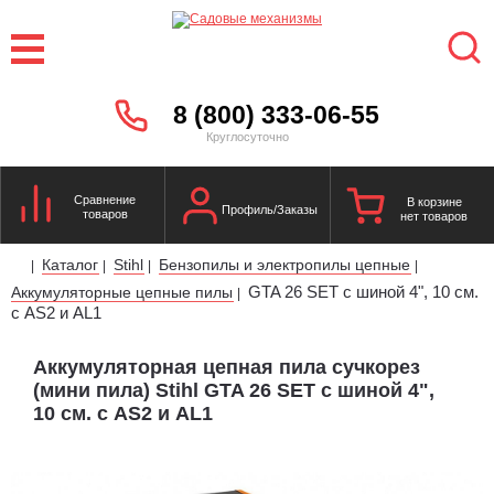
8 (800) 333-06-55
Круглосуточно
Сравнение
В корзине
Профиль/Заказы
товаров
нет товаров
Каталог
Stihl
Бензопилы и электропилы цепные
|
|
|
|
GTA 26 SET c шиной 4", 10 см.
Аккумуляторные цепные пилы
|
с AS2 и AL1
Аккумуляторная цепная пила сучкорез
(мини пила) Stihl GTA 26 SET c шиной 4",
10 см. с AS2 и AL1