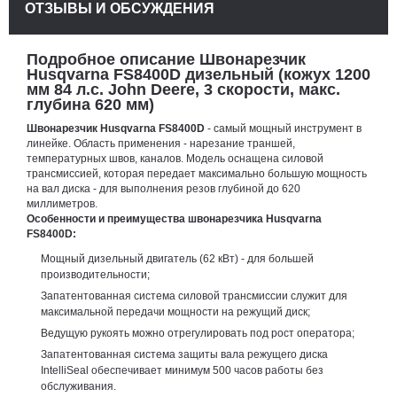
ОТЗЫВЫ И ОБСУЖДЕНИЯ
Подробное описание Швонарезчик
Husqvarna FS8400D дизельный (кожух 1200
мм 84 л.с. John Deere, 3 скорости, макс.
глубина 620 мм)
Швонарезчик Husqvarna FS8400D
- самый мощный инструмент в
линейке. Область применения - нарезание траншей,
температурных швов, каналов. Модель оснащена силовой
трансмиссией, которая передает максимально большую мощность
на вал диска - для выполнения резов глубиной до 620
миллиметров.
Особенности и преимущества швонарезчика Husqvarna
FS8400D:
Мощный дизельный двигатель (62 кВт) - для большей
производительности;
Запатентованная система силовой трансмиссии служит для
максимальной передачи мощности на режущий диск;
Ведущую рукоять можно отрегулировать под рост оператора;
Запатентованная система защиты вала режущего диска
IntelliSeal обеспечивает минимум 500 часов работы без
обслуживания.