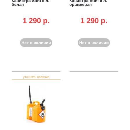
Канистра Stihl 5 л.
Канистра Stihl 5 л.
белая
оранжевая
1 290 p.
1 290 p.
Нет в наличии
Нет в наличии
уточнять наличие