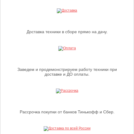
Доставка техники в сборе прямо на дачу.
Заведем и продемонстрируем работу техники при
доставке и ДО оплаты.
Рассрочка покупки от банков Тинькофф и Сбер.