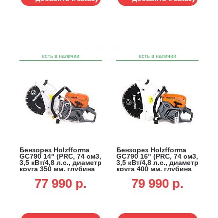
есть в наличии
есть в наличии
Бензорез Holzfforma
Бензорез Holzfforma
GC790 14" (PRC, 74 см3,
GC790 16" (PRC, 74 см3,
3,5 кВт/4,8 л.с., диаметр
3,5 кВт/4,8 л.с., диаметр
круга 350 мм, глубина
круга 400 мм, глубина
реза 125 мм, 10 кг.)
реза 145 мм, 10,1 кг.)
77 990 p.
79 990 p.