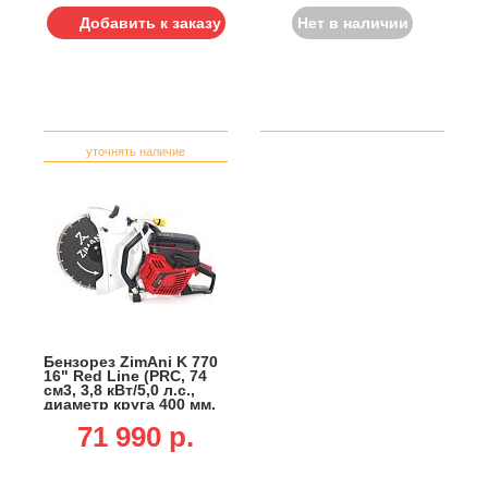
Добавить к заказу
Нет в наличии
уточнять наличие
Бензорез ZimAni K 770
16" Red Line (PRC, 74
см3, 3,8 кВт/5,0 л.с.,
диаметр круга 400 мм,
глубина реза 145 мм,
71 990 p.
10,1 кг.)