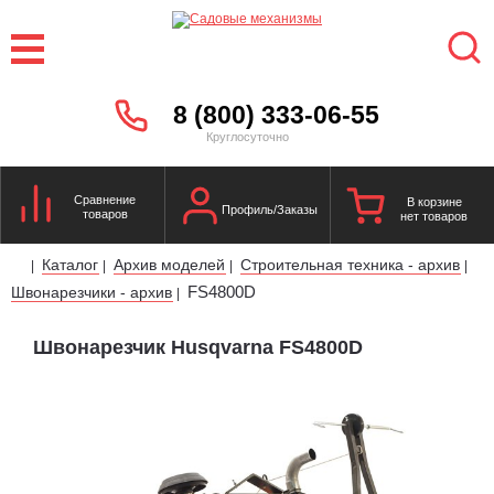
8 (800) 333-06-55
Круглосуточно
Сравнение
В корзине
Профиль/Заказы
товаров
нет товаров
Каталог
Архив моделей
Строительная техника - архив
|
|
|
|
FS4800D
Швонарезчики - архив
|
Швонарезчик Husqvarna FS4800D