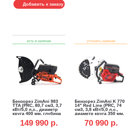
Добавить к заказу
есть в наличии
уточнять наличие
Бензорез ZimAni 983
Бензорез ZimAni K 770
TTA (PRC, 80,7 см3, 3,7
14" Red Line (PRC, 74
кВт/5,0 л,с., диаметр
см3, 3,8 кВт/5,0 л.с.,
круга 400 мм, глубина
диаметр круга 350 мм,
реза 150 мм, 13,6 кг.)
глубина реза 125 мм,
149 990 p.
70 990 p.
10,1 кг.)