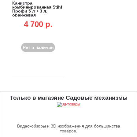
Канистра
комбинированная Stihl
Профи 5 л + 3 л,
оранжевая
4 700 p.
Нет в наличии
Только в магазине Садовые механизмы
Видео-обзоры и 3D изображения для большинства
товаров.