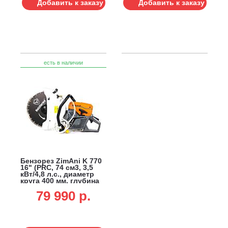
Добавить к заказу
Добавить к заказу
есть в наличии
Бензорез ZimAni K 770
16" (PRC, 74 см3, 3,5
кВт/4,8 л.с., диаметр
круга 400 мм, глубина
реза 145 мм, 10,1 кг.)
79 990 p.