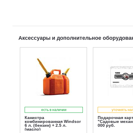
Аксессуары и дополнительное оборудов
есть в наличии
уточнять на
Канистра
Подарочная кар
комбинированная Windsor
"Садовые механ
6 л. (бензин) + 2.5 л.
000 руб.
(масло)