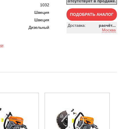
отсутствует в продаже.
1032
Швеция
ПОДОБРАТЬ АНАЛОГ
Швеция
Доставка:
расчёт...
Дизельный
Москва
ки