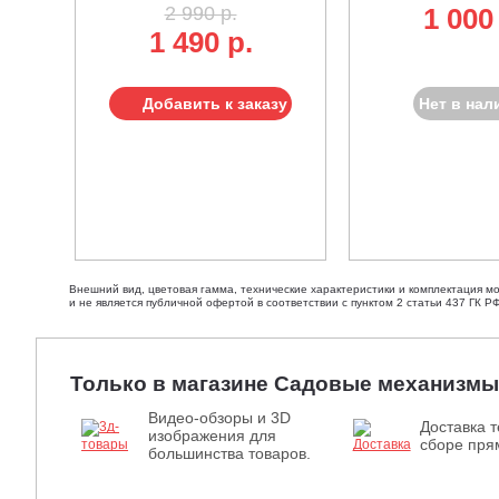
2 990 р.
1 000
1 490 р.
Добавить к заказу
Нет в нал
Внешний вид, цветовая гамма, технические характеристики и комплектация м
и не является публичной офертой в соответствии с пунктом 2 статьи 437 ГК РФ
Только в магазине Садовые механизмы
Видео-обзоры и 3D
Доставка т
изображения для
сборе прям
большинства товаров.