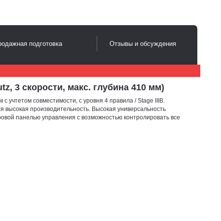
одажная подготовка
Отзывы и обсуждения
, 3 скорости, макс. глубина 410 мм)
чтетом совместимости, с уровня 4 правила / Stage IIIB.
тся высокая производительность. Высокая универсальность
овой панелью управления с возможностью контролировать все