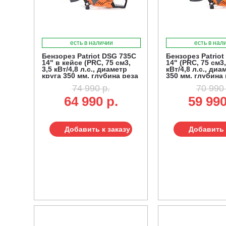
есть в наличии
есть в нал
Бензорез Patriot DSG 735C
Бензорез Patriot
14" в кейсе (PRC, 75 см3,
14" (PRC, 75 см3,
3,5 кВт/4,8 л.с., диаметр
кВт/4,8 л.с., диа
круга 350 мм, глубина реза
350 мм, глубина 
125 мм, 10,2 кг.)
мм, 10,2 кг.)
74 990 р.
70 990 
64 990 р.
59 990
Добавить к заказу
Добавить 