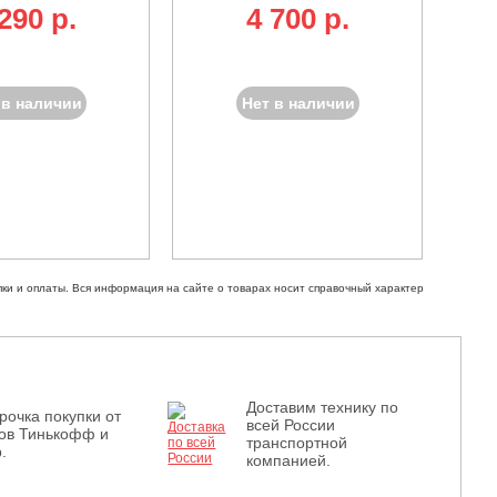
290 p.
4 700 p.
 в наличии
Нет в наличии
ки и оплаты. Вся информация на сайте о товарах носит справочный характер
Доставим технику по
рочка покупки от
всей России
ов Тинькофф и
транспортной
.
компанией.