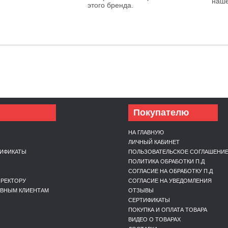
наше
этого бренда.
Покупателю
НА ГЛАВНУЮ
ЛИЧНЫЙ КАБИНЕТ
ТИФИКАТЫ
ПОЛЬЗОВАТЕЛЬСКОЕ СОГЛАШЕНИ
Ы
ПОЛИТИКА ОБРАБОТКИ П.Д
СОГЛАСИЕ НА ОБРАБОТКУ П.Д
РЕКТОРУ
СОГЛАСИЕ НА УВЕДОМЛЕНИЯ
ИВНЫМ КЛИЕНТАМ
ОТЗЫВЫ
СЕРТИФИКАТЫ
ПОКУПКА И ОПЛАТА ТОВАРА
ВИДЕО О ТОВАРАХ