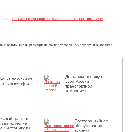
связи.
Пользовательское соглашение включает политику
ки и оплаты. Вся информация на сайте о товарах носит справочный характер
Доставим технику по
рочка покупки от
всей России
ов Тинькофф и
транспортной
.
компанией.
исный центр и
Постгарантийное
з запчастей на
обслуживание
ды и технику из
техники.