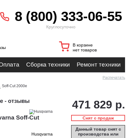
8 (800) 333-06-55
Круглосуточно
В корзине
азы
нет товаров
Оплата
Сборка техники
Ремонт техники
Распечатать
a
Soff-Cut 2000e
e - отзывы
471 829 р.
arna Soff-Cut
Снят с продаж
Данный товар снят с
Husqvarna
производства или