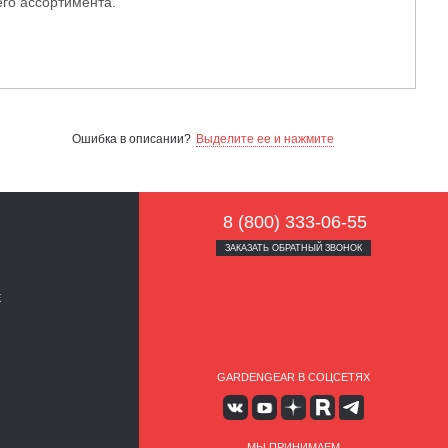
го ассортимента.
Ошибка в описании?
Выделите ее и нажмите
8 (800) 333-06-55
ЗАКАЗАТЬ ОБРАТНЫЙ ЗВОНОК
Е
GARDENGEAR В СОЦСЕТЯХ
МЫ ПРИНИМАЕМ