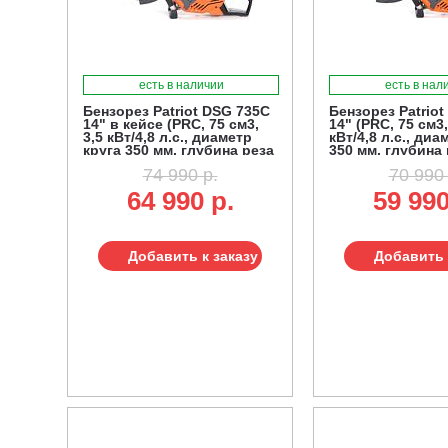
есть в наличии
есть в нал
Бензорез Patriot DSG 735C
Бензорез Patriot
14" в кейсе (PRC, 75 см3,
14" (PRC, 75 см3,
3,5 кВт/4,8 л.с., диаметр
кВт/4,8 л.с., диа
круга 350 мм, глубина реза
350 мм, глубина 
125 мм, 10,2 кг.)
мм, 10,2 кг.)
74 990 р.
70 990 
64 990 р.
59 990
Добавить к заказу
Добавить 