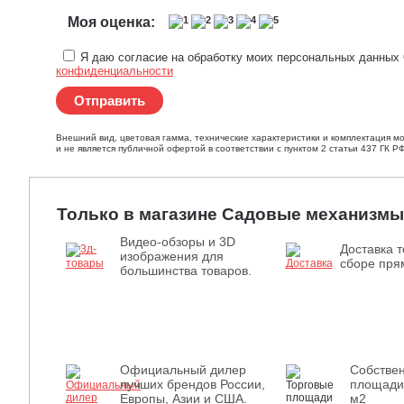
Моя оценка:
Я даю согласие на обработку моих персональных данных 
конфиденциальности
Отправить
Внешний вид, цветовая гамма, технические характеристики и комплектация м
и не является публичной офертой в соответствии с пунктом 2 статьи 437 ГК РФ
Только в магазине Садовые механизмы
Видео-обзоры и 3D
Доставка т
изображения для
сборе прям
большинства товаров.
Официальный дилер
Собстве
лучших брендов России,
площади
Европы, Азии и США.
м2