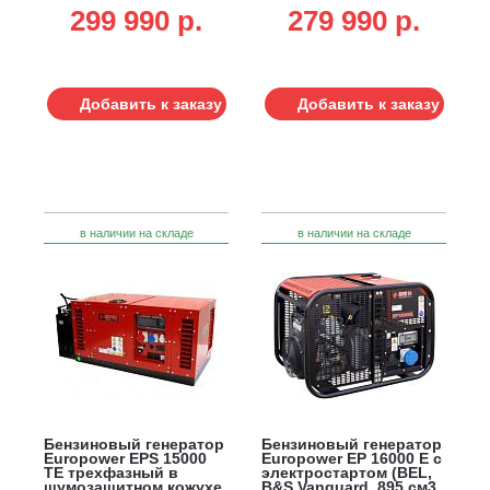
кВт, электростарт, 6.1
кВт, 6.1 л, 87 кг)
299 990 p.
279 990 p.
л, 94 кг)
Добавить к заказу
Добавить к заказу
в наличии на складе
в наличии на складе
Бензиновый генератор
Бензиновый генератор
Europower EPS 15000
Europower EP 16000 Е с
TЕ трехфазный в
электростартом (BEL,
шумозащитном кожухе
B&S Vanguard, 895 см3,