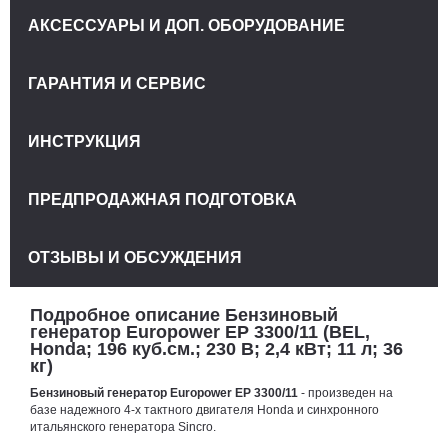
АКСЕССУАРЫ И ДОП. ОБОРУДОВАНИЕ
ГАРАНТИЯ И СЕРВИС
ИНСТРУКЦИЯ
ПРЕДПРОДАЖНАЯ ПОДГОТОВКА
ОТЗЫВЫ И ОБСУЖДЕНИЯ
Подробное описание Бензиновый
генератор Europower EP 3300/11 (BEL,
Honda; 196 куб.см.; 230 В; 2,4 кВт; 11 л; 36
кг)
Бензиновый генератор Europower EP 3300/11
- произведен на
базе надежного 4-х тактного двигателя Honda и синхронного
итальянского генератора Sincro.