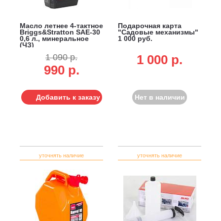
Масло летнее 4-тактное
Подарочная карта
Briggs&Stratton SAE-30
"Садовые механизмы"
0,6 л., минеральное
1 000 руб.
(ЧЗ)
1 090 р.
1 000 p.
990 р.
Добавить к заказу
Нет в наличии
уточнять наличие
уточнять наличие