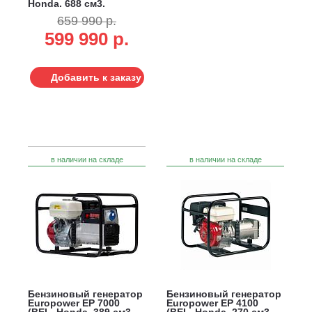
Honda, 688 см3,
16.0/14.4 кВт, 20 л,
659 990 р.
электростарт, 154 кг)
599 990 р.
Добавить к заказу
в наличии на складе
в наличии на складе
Бензиновый генератор
Бензиновый генератор
Europower EP 7000
Europower EP 4100
(BEL, Honda, 389 см3,
(BEL, Honda, 270 см3,