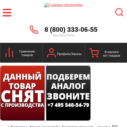
8 (800) 333-06-55
Круглосуточно
Сравнение
В корзине
Профиль/Заказы
товаров
нет товаров
EP
Каталог
Архив моделей
Силовая техника - архив