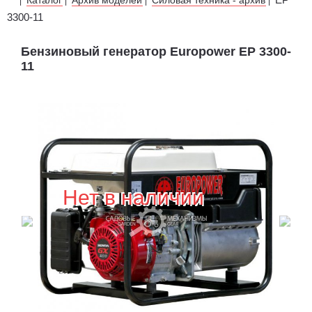
|
|
|
|
3300-11
Бензиновый генератор Europower EP 3300-
11
Нет в наличии