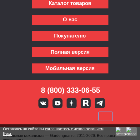
Каталог товаров
О нас
Покупателю
Полная версия
Мобильная версия
8 (800) 333-06-55
Оставаясь на сайте вы
соглашаетесь с использованием
Куки.
© Садовые механизмы — Gardengear.ru, 2011-2026. Все права
защищены.