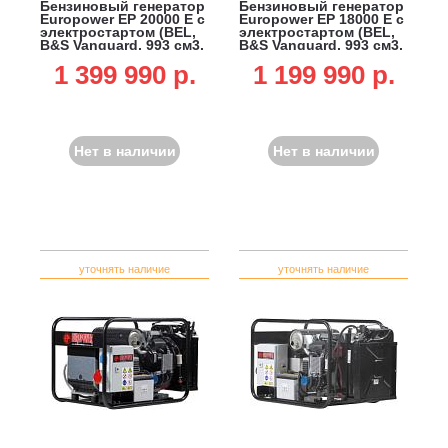
Бензиновый генератор
Бензиновый генератор
Europower EP 20000 Е с
Europower EP 18000 Е с
электростартом (BEL,
электростартом (BEL,
B&S Vanguard, 993 см3,
B&S Vanguard, 993 см3,
20.0/18.0 кВт, 32 л, 226
18.0/16.2 кВт, 41 л, 218
1 399 990 p.
1 199 990 p.
кг)
кг)
Нет в наличии
Нет в наличии
уточнять наличие
уточнять наличие