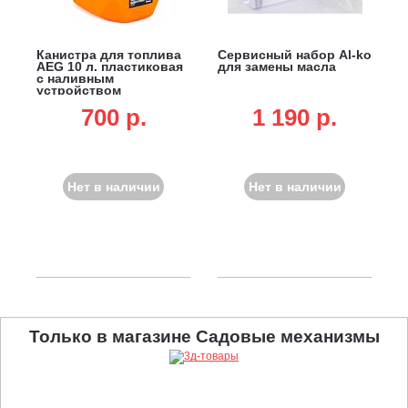
Канистра для топлива
Сервисный набор Al-ko
AEG 10 л. пластиковая
для замены масла
с наливным
устройством
700 p.
1 190 p.
Нет в наличии
Нет в наличии
Только в магазине Садовые механизмы