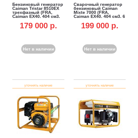
Бензиновый генератор
Сварочный генератор
Caiman Tristar 8510EX
бензиновый Caiman
трехфазный (FRA,
Mixte 7000 (FRA,
Caiman EX40, 404 см3,
Caiman EX40, 404 см3, 6
5.0/7.2 кВт, 7 л, 83.5 кг)
кВт, 230В, 7 л, 90.5 кг)
179 000 p.
199 000 p.
Нет в наличии
Нет в наличии
уточнять наличие
уточнять наличие