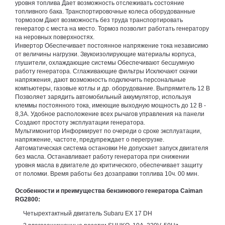
уровня топлива Дает возможность отслеживать состояние
топливного бака. Транспортировочные колеса оборудованные
тормозом Дают возможность без труда транспортировать
генератор с места на место. Тормоз позволит работать генератору
на неровных поверхностях.
Инвертор Обеспечивает постоянное напряжение тока независимо
от величины нагрузки. Звукоизолирующие материалы корпуса,
глушители, охлаждающие системы Обеспечивают бесшумную
работу генератора. Сглаживающие фильтры Исключают скачки
напряжения, дают возможность подключить персональные
компьютеры, газовые котлы и др. оборудование. Выпрямитель 12 В
Позволяет зарядить автомобильный аккумулятор, используя
клеммы постоянного тока, имеющие выходную мощность до 12 В -
8,3А. Удобное расположение всех рычагов управления на панели
Создают простоту эксплуатации генератора.
Мультимонитор Информирует по очереди о сроке эксплуатации,
напряжение, частоте, предупреждает о перегрузке.
Автоматическая система остановки Не допускает запуск двигателя
без масла. Останавливает работу генератора при снижении
уровня масла в двигателе до критического, обеспечивает защиту
от поломки. Время работы без дозаправки топлива 10ч. 00 мин.
Особенности и преимущества бензинового генератора Caiman
RG2800:
Четырехтактный двигатель Subaru EX 17 DH