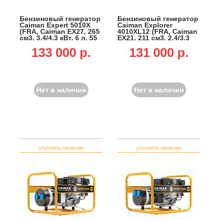
Бензиновый генератор
Бензиновый генератор
Caiman Expert 5010X
Caiman Explorer
(FRA, Caiman EX27, 265
4010XL12 (FRA, Caiman
см3, 3.4/4.3 кВт, 6 л, 55
EX21, 211 см3, 2.4/3.3
кг)
кВт, 14 л, 46 кг)
133 000 p.
131 000 p.
Нет в наличии
Нет в наличии
уточнять наличие
уточнять наличие