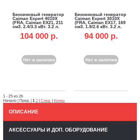
Бензиновый генератор
Бензиновый генератор
Caiman Expert 4010X
Caiman Expert 3010X
(FRA, Caiman EX21, 211
(FRA, Caiman EX17, 169
см3, 2.4/3.3 кВт, 3.2 л,
см3, 1.9/2.6 кВт, 3.2 л,
38.5 кг)
35 кг)
104 000 p.
94 000 p.
Нет в наличии
Нет в наличии
1 - 25 из 26
Начало | Пред. |
1
2
|
След.
|
Конец
ОПИСАНИЕ
АКСЕССУАРЫ И ДОП. ОБОРУДОВАНИЕ