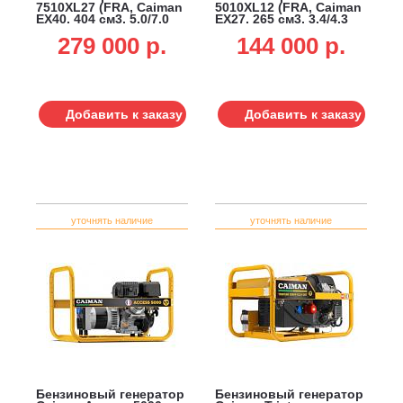
7510XL27 (FRA, Caiman
5010XL12 (FRA, Caiman
EX40, 404 см3, 5.0/7.0
EX27, 265 см3, 3.4/4.3
кВт, 25 л, 83.5 кг)
кВт, 14 л, 64 кг)
279 000 p.
144 000 p.
Добавить к заказу
Добавить к заказу
уточнять наличие
уточнять наличие
Бензиновый генератор
Бензиновый генератор