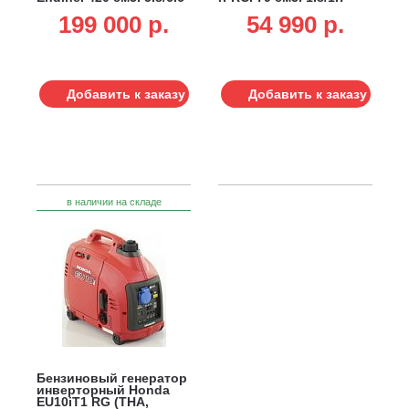
кВт, 6.5 л, 75 кг)
кВт, 4 л, 18.3 кг)
199 000 p.
54 990 p.
Добавить к заказу
Добавить к заказу
в наличии на складе
Бензиновый генератор
инверторный Honda
EU10iT1 RG (THA,