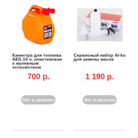
Канистра для топлива
Сервисный набор Al-ko
AEG 10 л. пластиковая
для замены масла
с наливным
устройством
700 p.
1 190 p.
Нет в наличии
Нет в наличии