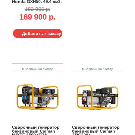
Honda GXH50, 49.4 см3,
0.9/1.0 кВт, 2.1 л, 13 кг)
183 900 р.
169 900 р.
Добавить к заказу
в наличии на складе
в наличии на складе
Сварочный генератор
Сварочный генератор
бензиновый Caiman
бензиновый Caiman
MIXTE 4500 (FRA,
ARC220+