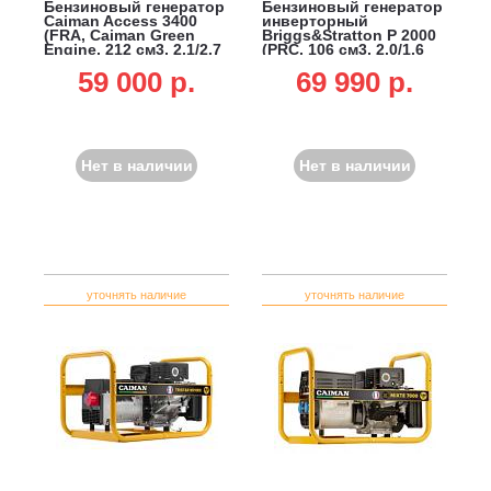
Бензиновый генератор
Бензиновый генератор
Caiman Access 3400
инверторный
(FRA, Caiman Green
Briggs&Stratton Р 2000
Engine, 212 см3, 2.1/2.7
(PRC, 106 см3, 2.0/1.6
кВт, 3.6 л, 37 кг)
кВт, 3.8 л, 24 кг)
59 000 p.
69 990 p.
Нет в наличии
Нет в наличии
уточнять наличие
уточнять наличие