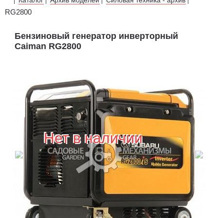
|
|
|
|
RG2800
Бензиновый генератор инверторный
Caiman RG2800
Нет в наличии