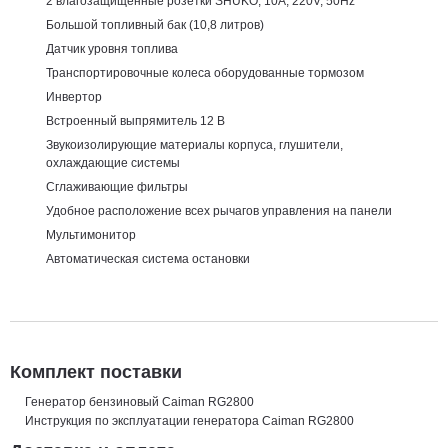
2 влагозащищенные розетки SHUKO, 10A, 220V, 50Hz
Большой топливный бак (10,8 литров)
Датчик уровня топлива
Транспортировочные колеса оборудованные тормозом
Инвертор
Встроенный выпрямитель 12 В
Звукоизолирующие материалы корпуса, глушители,
охлаждающие системы
Сглаживающие фильтры
Удобное расположение всех рычагов управления на панели
Мультимонитор
Автоматическая система остановки
Комплект поставки
Генератор бензиновый Caiman RG2800
Инструкция по эксплуатации генератора Caiman RG2800