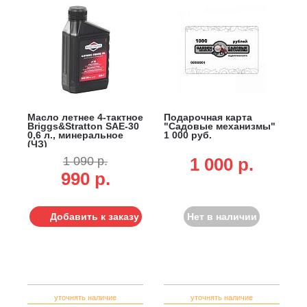
Масло летнее 4-тактное
Подарочная карта
Briggs&Stratton SAE-30
"Садовые механизмы"
0,6 л., минеральное
1 000 руб.
(ЧЗ)
1 090 р.
1 000 p.
990 р.
Добавить к заказу
Нет в наличии
уточнять наличие
уточнять наличие