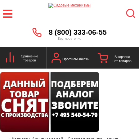
8 (800) 333-06-55
Круглосуточно
Сравнение
В корзине
Профиль/Заказы
товаров
нет товаров
Каталог
Архив моделей
Силовая техника - архив