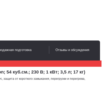
одажная подготовка
Отзывы и обсуждения
куб.см.; 230 В; 1 кВт; 3,5 л; 17 кг)
, защита от короткого замыкания, перегрузки и перегрева,