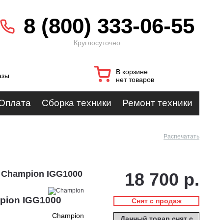
8 (800) 333-06-55
Круглосуточно
В корзине
азы
нет товаров
Оплата
Сборка техники
Ремонт техники
Распечатать
 Champion IGG1000
18 700 р.
pion IGG1000
Снят с продаж
Champion
Данный товар снят с