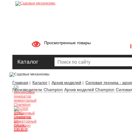
Просмотренные товары
Каталог
Главная
Каталог
Архив моделей
Силовая техника - архи
|
|
|
Производители
Champion
Архив моделей Champion
Силовая