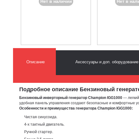
Нет в наличии
Нет в нал
Описание
Аксессуары и доп. оборудование
Подробное описание Бензиновый генератор 
Бензиновый инверторный генератор Champion IGG1000
— легкий
удобная панель управления создают безопасные и комфортные ус
Особенности и преимущества генератора Champion IGG1000:
Чистая синусоида.
4-х тактный двигатель.
Ручной стартер.