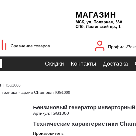
МАГАЗИН
МСК, ул. Полярная, 33А
СПб, Лахтинский пр., 1
Сравнение товаров
Профиль/Зак
Скидки
Контакты
Доставка
в
|
IGG1000
 техника - архив Champion
IGG1000
Бензиновый генератор инверторный
Артикул: IGG1000
Технические характеристики Cham
Производитель