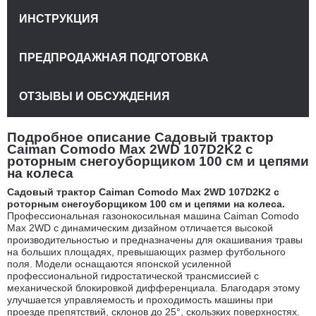
ИНСТРУКЦИЯ
ПРЕДПРОДАЖНАЯ ПОДГОТОВКА
ОТЗЫВЫ И ОБСУЖДЕНИЯ
Подробное описание Садовый трактор
Caiman Comodo Max 2WD 107D2K2 с
роторным снегоуборщиком 100 см и цепями
на колеса
Садовый трактор Caiman Comodo Max 2WD 107D2K2 с
роторным снегоуборщиком 100 см и цепями на колеса
.
Профессиональная газонокосильная машина Caiman Comodo
Max 2WD с динамическим дизайном отличается высокой
производительностью и предназначены для окашивания травы
на больших площадях, превышающих размер футбольного
поля. Модели оснащаются японской усиленной
профессиональной гидростатической трансмиссией с
механической блокировкой дифференциала. Благодаря этому
улучшается управляемость и проходимость машины при
проезде препятствий, склонов до 25°, скользких поверхностях.