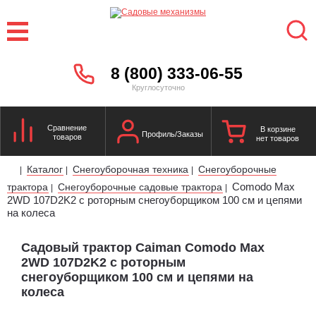
8 (800) 333-06-55
Круглосуточно
Сравнение
В корзине
Профиль/Заказы
товаров
нет товаров
Каталог
Снегоуборочная техника
Снегоуборочные
|
|
|
Comodo Max
трактора
Снегоуборочные садовые трактора
|
|
2WD 107D2K2 с роторным снегоуборщиком 100 см и цепями
на колеса
Садовый трактор Caiman Comodo Max
2WD 107D2K2 с роторным
снегоуборщиком 100 см и цепями на
колеса