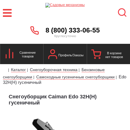
8 (800) 333-06-55
Круглосуточно
Сравнение
В корзине
Профиль/Заказы
товаров
нет товаров
Каталог
Снегоуборочная техника
Бензиновые
|
|
|
Edo
снегоуборщики
Самоходные гусеничные снегоуборщики
|
|
32H(H) гусеничный
Снегоуборщик Caiman Edo 32H(H)
гусеничный