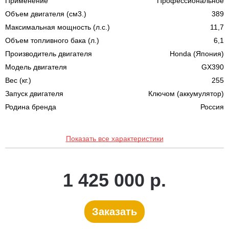
Применение
Профессиональное
Объем двигателя (см3.)
389
Максимальная мощность (л.с.)
11,7
Объем топливного бака (л.)
6,1
Производитель двигателя
Honda (Япония)
Модель двигателя
GX390
Вес (кг.)
255
Запуск двигателя
Ключом (аккумулятор)
Родина бренда
Россия
Показать все характеристики
1 425 000 р.
Заказать