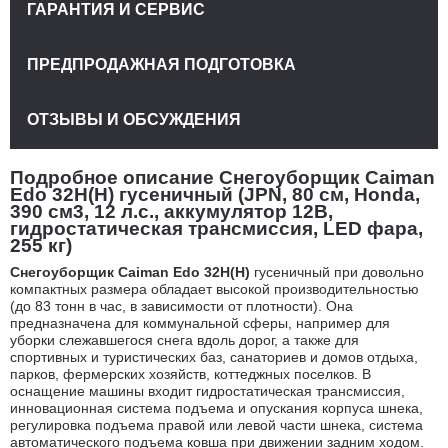
ГАРАНТИЯ И СЕРВИС
ПРЕДПРОДАЖНАЯ ПОДГОТОВКА
ОТЗЫВЫ И ОБСУЖДЕНИЯ
Подробное описание Снегоуборщик Caiman
Edo 32H(H) гусеничный (JPN, 80 см, Honda,
390 см3, 12 л.с., аккумулятор 12В,
гидростатическая трансмиссия, LED фара,
255 кг)
Снегоуборщик Caiman Edo 32H(H)
гусеничный при довольно
компактных размера обладает высокой производительностью
(до 83 тонн в час, в зависимости от плотности). Она
предназначена для коммунальной сферы, например для
уборки слежавшегося снега вдоль дорог, а также для
спортивных и туристических баз, санаториев и домов отдыха,
парков, фермерских хозяйств, коттеджных поселков. В
оснащение машины входит гидростатическая трансмиссия,
инновационная система подъема и опускания корпуса шнека,
регулировка подъема правой или левой части шнека, система
автоматического подъема ковша при движении задним ходом.