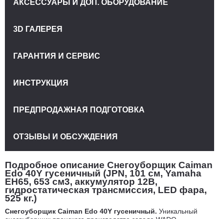
АКСЕССУАРЫ И ДОП. ОБОРУДОВАНИЕ
3D ГАЛЕРЕЯ
ГАРАНТИЯ И СЕРВИС
ИНСТРУКЦИЯ
ПРЕДПРОДАЖНАЯ ПОДГОТОВКА
ОТЗЫВЫ И ОБСУЖДЕНИЯ
Подробное описание Снегоуборщик Caiman
Edo 40Y гусеничный (JPN, 101 см, Yamaha
EH65, 653 см3, аккумулятор 12В,
гидростатическая трансмиссия, LED фара,
525 кг.)
Снегоуборщик Caiman Edo 40Y гусеничный
.
Уникальный