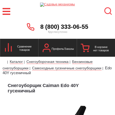
8 (800) 333-06-55
Круглосуточно
Сравнение
В корзине
Профиль/Заказы
товаров
нет товаров
Каталог
Снегоуборочная техника
Бензиновые
|
|
|
Edo
снегоуборщики
Самоходные гусеничные снегоуборщики
|
|
40Y гусеничный
Снегоуборщик Caiman Edo 40Y
гусеничный