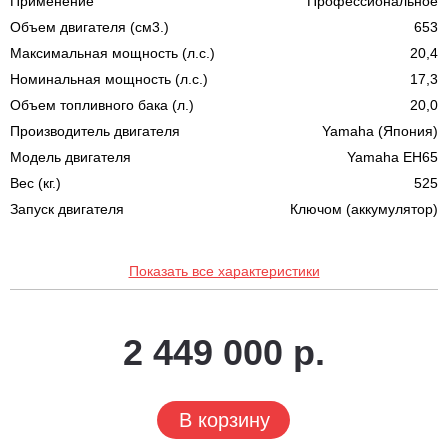
Применение
Профессиональное
Объем двигателя (см3.)
653
Максимальная мощность (л.с.)
20,4
Номинальная мощность (л.с.)
17,3
Объем топливного бака (л.)
20,0
Производитель двигателя
Yamaha (Япония)
Модель двигателя
Yamaha EH65
Вес (кг.)
525
Запуск двигателя
Ключом (аккумулятор)
Показать все характеристики
2 449 000 р.
В корзину