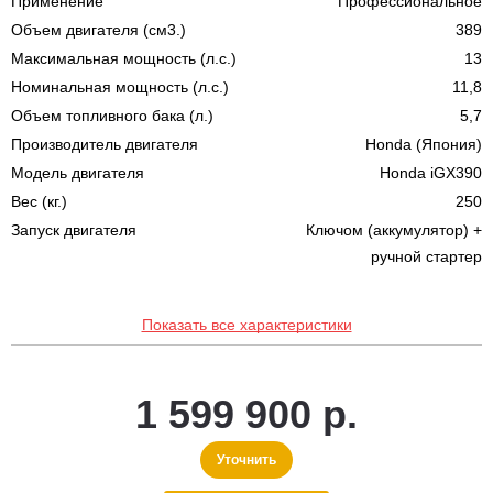
Применение
Профессиональное
Объем двигателя (см3.)
389
Максимальная мощность (л.с.)
13
Номинальная мощность (л.с.)
11,8
Объем топливного бака (л.)
5,7
Производитель двигателя
Honda (Япония)
Модель двигателя
Honda iGX390
Вес (кг.)
250
Запуск двигателя
Ключом (аккумулятор) +
ручной стартер
Показать все характеристики
1 599 900 р.
Уточнить