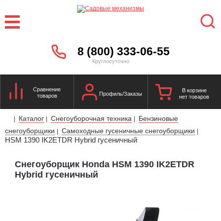
8 (800) 333-06-55
Круглосуточно
Сравнение
В корзине
Профиль/Заказы
товаров
нет товаров
Каталог
Снегоуборочная техника
Бензиновые
|
|
|
снегоуборщики
Самоходные гусеничные снегоуборщики
|
|
HSM 1390 IK2ETDR Hybrid гусеничный
Снегоуборщик Honda HSM 1390 IK2ETDR
Hybrid гусеничный